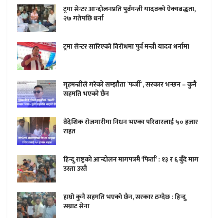
ट्रमा सेन्टर आन्दाेलनप्रति पुर्वमन्त्री यादवकाे ऐक्यबद्धता,
२७ गतेपछि धर्ना
ट्रमा सेन्टर सारिएकाे विराेधमा पुर्व मन्त्री यादव धर्नामा
गृहमन्त्रीले गरेको सम्झौता `फर्जी´, सरकार भन्छन – कुनै
सहमति भएको छैन
वैदेशिक रोजगारीमा निधन भएका परिवारलाई ५० हजार
राहत
हिन्दु राष्ट्रको आन्दोलन मागपत्रमै ‘फिर्ता’ : १३ र ६ बुँदे माग
उस्ता उस्तै
हाम्राे कुनै सहमति भएकाे छैन, सरकार ठग्दैछ : हिन्दु
सम्राट सेना