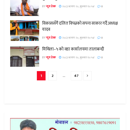
BY
न्यूज डेस्क
२०८३ श्रावण २०, बुधबार १०:५४
0
विकाससँगै दलित विपन्नको सपना साकार गर्दै अध्यक्ष
यादव
BY
न्यूज डेस्क
२०८३ श्रावण २०, बुधबार १०:५४
0
मिथिला–५ को वडा कार्यालयमा तालाबन्दी
BY
न्यूज डेस्क
२०८३ श्रावण २०, बुधबार १०:५४
0
1
2
…
47