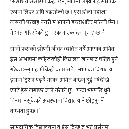
‘असम्भव संसारमा केही छैन, आफ्नो लक्ष्यलाई संघर्षको
रुपमा लिएर अघि बढरहेको छु । पूरा होला नहोला
त्यसको परवाह नगरी म आफ्नो इच्छाशक्ति मारेको छैन ।
मेहनत गरिरहेको छु । एक न एकदिन पूरा हुन्छ नै ।’
सानो फुसको झोपरी जीवन व्यतित गर्दै आएका अमित
ड्रेस आभावमा कहिलेकाँही विद्यालय जानबाट वञ्चित हुने
गरेका छन् । हामी केही बटम समेत नभएका विद्यालय
ड्रेसमा ट्विशन पढ्दै गरेका अमित भन्छन् दुई वर्षदेखि
एउटै ड्रेस लगाएर जाने गरेको छु । गन्दा भएपछि धुने
दिनमा नसुकेको अवस्थामा विद्यालय नै छोड्नुपर्ने
बाध्यता हुन्छ ।’
सामुदायिक विद्यालयमा त ड्रेस दिन्छ त भन्ने प्रसँगमा