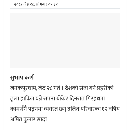
२०८१ जेष्ठ २८, सोमबार ०९:३२
सुभाष कर्ण
जनकपुरधाम, जेठ २८ गते । देशको सेवा गर्न प्रहरीको
ठूला हाकिम बन्ने सपना बोकेर दिनरात गिरहथमा
कामसँगै पढ्नमा व्यवस्त छन् दलित परिवारका १२ वर्षिय
अमित कुमार सादा ।