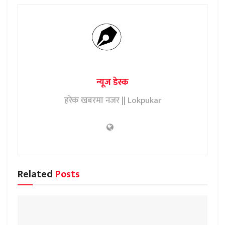
न्यूज डेस्क
हरेक खबरमा नजर || Lokpukar
Related
Posts