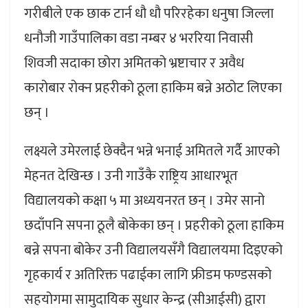
गरीबीले एक छाक टार्न धौ धौ परिरहेका धनुषा जिल्ला
धनौजी गाउँपालिका वडा नम्बर ४ भररिया निवासी
शिवजी सदाका छोरा अमितको भ्रष्टाचार र अवैध
कारोबार रोक्न प्रहरीको ठूला हाकिम बन्ने अठोट लिएका
छन् ।
लक्ष्यले उमेरलाई छेक्दैन भन्ने भनाई अमितले गर्दै आएको
मेहनत देखिन्छ । उनी गाउँकै राष्ट्रिय आधारभूत
विद्यालयको कक्षा ५ मा अध्ययनरत छन् । उमेर सानो
छदाँपनि सपना ठूलै बोकेका छन् । प्रहरीको ठूला हाकिम
बन्ने सपना बोकेर उनी विद्यालयसँगै विद्यालयमा दिइएको
गृहकार्य र अतिरिक्त पढाईका लागि फ्रीडम फण्डसको
सहयोगमा सामुदायिक सुधार केन्द्र (सीआईसी) द्वारा