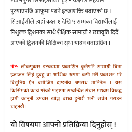
मात्रै नपुगेर सिआईसीको ट्विशन कक्षाले सहयोग
पुरयाएपछि आफूमा पढने इच्छाशक्ति बढाएको छ ।
सिआईसीले त्यहाँ कक्षा १ देखि ५ सम्मका विद्यार्थीलाई
निशुल्क ट्विशनका साथै शैक्षिक सामाग्री र छात्रवृति दिदैं
आएको ट्विशनकी शिक्षिका सुधा यादव बताउंछिन ।
नोट:
लोकपुकार डटकममा प्रकाशित कुनैपनि सामाग्री बिना
इजाजत लिई हुबहु वा आंशिक रुपमा कपी गरी प्रकाशन गरे
विद्युतिय ऐन बमोजिम दण्डनीय अपराध मानिनेछ । यस
किसिमको कार्य गरेको पाइएमा सम्बन्धित संचार माध्यम विरुद्ध
हामी कानूनी उपचार खोज्न बाध्य हुनेछौ भनी सचेत गराउन
चाहन्छौं ।
यो विषयमा आफ्नो प्रतिक्रिया दिनुहोस् !