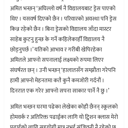
अमित भन्छन् ‘अघिल्लो वर्ष नै विद्यालयबाट ड्रेस पाएको
थिए । यसवर्ष दिएको छैन । परिवारको अवस्था पनि ड्रेस
किन्न रहेको छैन । बिना ड्रेसको विद्यालय जाँदा मास्टर
साहेब कुटनु हुन्छ के गर्ने कहिलेकाहीँ विद्यालय नै
छोड्नुपर्छ ।’ यतिको आभाव र गरीबी खेपिरहेका
अमितले आफ्नो सपनालाई लक्ष्यको रुपमा लिएर
संघर्षरत छन् । उनी भन्छन् ‘हालातसँग सम्झौता गरेपनि
हामी आफ्नो मेहनतमा कतै कुनै कमजोरी गर्दनौं ।
दिनरात एक गरेर आफ्नो सपना साकार पार्ने नै छु ।’
अमित भन्छन घरमा पढेका लेखेका कोही छैनन् स्कूलको
होमवर्क र अतिरिक्त पढाईका लागि यो ट्विशन क्लास मेरो
पढाईको लागि सहयोगी मात्र नभई संजिवनी नै रहेको छ