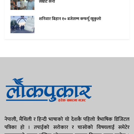
सम्राट सेना
शनिवार बिहान १० बजेसम्म कफर्यु खुकुलाे
नेपाली, मैथिली र हिन्दी भाषाको यो देशकै पहिलो त्रैभाषिक डिजिटल
पत्रिका हो । तपाईको सरोकार र चासोको विषयलाई समेटेर