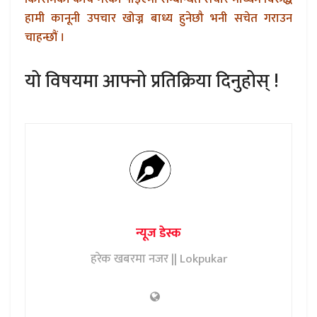
हामी कानूनी उपचार खोज्न बाध्य हुनेछौ भनी सचेत गराउन
चाहन्छौं ।
यो विषयमा आफ्नो प्रतिक्रिया दिनुहोस् !
न्यूज डेस्क
हरेक खबरमा नजर || Lokpukar