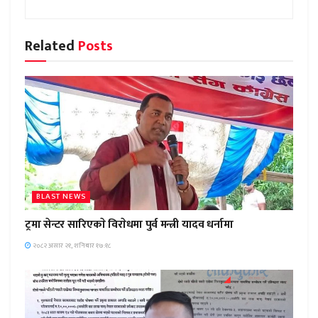
Related
Posts
BLAST NEWS
ट्रमा सेन्टर सारिएकाे विराेधमा पुर्व मन्त्री यादव धर्नामा
२०८२ असार २१, शनिबार १७:१८