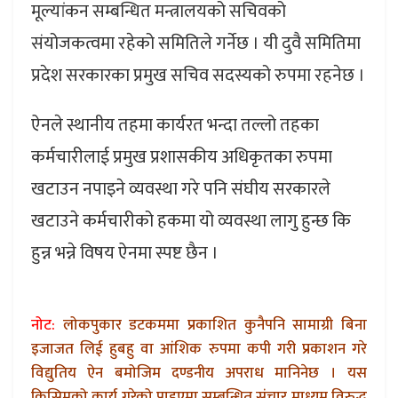
मूल्यांकन सम्बन्धित मन्त्रालयको सचिवको
संयोजकत्वमा रहेको समितिले गर्नेछ । यी दुवै समितिमा
प्रदेश सरकारका प्रमुख सचिव सदस्यको रुपमा रहनेछ ।
ऐनले स्थानीय तहमा कार्यरत भन्दा तल्लो तहका
कर्मचारीलाई प्रमुख प्रशासकीय अधिकृतका रुपमा
खटाउन नपाइने व्यवस्था गरे पनि संघीय सरकारले
खटाउने कर्मचारीको हकमा यो व्यवस्था लागु हुन्छ कि
हुन्न भन्ने विषय ऐनमा स्पष्ट छैन ।
नोट:
लोकपुकार डटकममा प्रकाशित कुनैपनि सामाग्री बिना
इजाजत लिई हुबहु वा आंशिक रुपमा कपी गरी प्रकाशन गरे
विद्युतिय ऐन बमोजिम दण्डनीय अपराध मानिनेछ । यस
किसिमको कार्य गरेको पाइएमा सम्बन्धित संचार माध्यम विरुद्ध