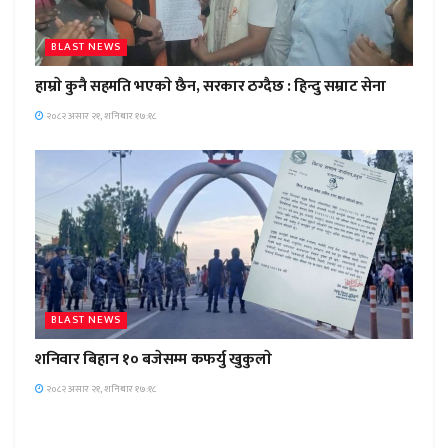
BLAST NEWS
हाम्राे कुनै सहमति भएकाे छैन, सरकार ठग्दैछ : हिन्दु सम्राट सेना
२०८२ असार २१, शनिबार १७:१८
BLAST NEWS
शनिवार बिहान १० बजेसम्म कफर्यु खुकुलाे
२०८२ असार २१, शनिबार १७:१८