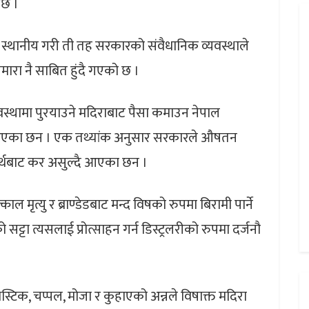
 छ ।
श र स्थानीय गरी ती तह सरकारको संवैधानिक व्यवस्थाले
नमारा नै साबित हुंदै गएको छ ।
अवस्थामा पुरयाउने मदिराबाट पैसा कमाउन नेपाल
ै आएका छन । एक तथ्यांक अनुसार सरकारले औषतन
पदार्थबाट कर असुल्दै आएका छन ।
ाल मृत्यु र ब्राण्डेडबाट मन्द विषको रुपमा बिरामी पार्ने
सट्टा त्यसलाई प्रोत्साहन गर्न डिस्ट्रलरीको रुपमा दर्जनौ
ास्टिक, चप्पल, मोजा र कुहाएको अन्नले विषाक्त मदिरा