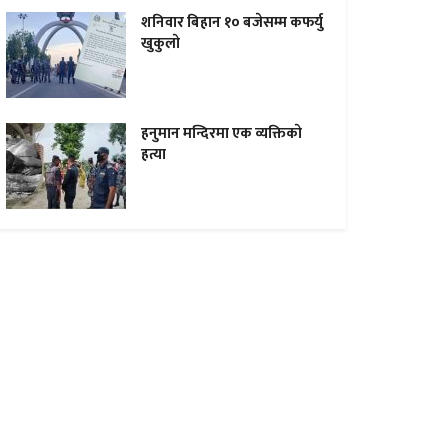
शनिवार बिहान १० बजेसम्म कफर्यु
खुकुलाे
हनुमान मन्दिरमा एक व्यक्तिकाे
हत्या