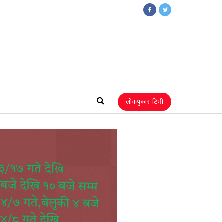
लोकपुकार टिभी