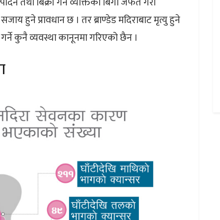
ादन तथा बिक्री गर्ने व्यक्तिको बिगो जफत गरी
य हुने प्रावधान छ । तर ब्राण्डेड मदिराबाट मृत्यु हुने
र्ने कुनै व्यवस्था कानूनमा गरिएको छैन ।
ा