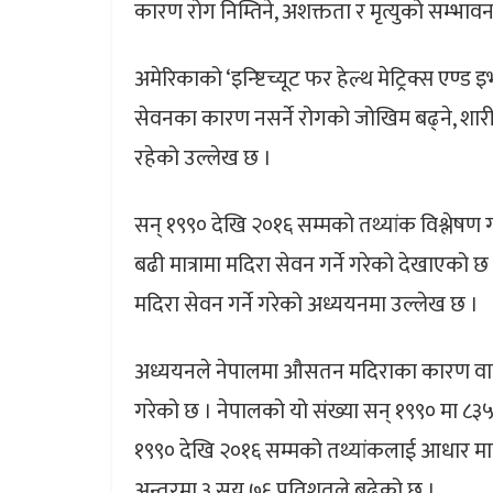
कारण रोग निम्तिने, अशक्तता र मृत्युको सम्भ
अमेरिकाको ‘इन्ष्टिच्यूट फर हेल्थ मेट्रिक्स ए
सेवनका कारण नसर्ने रोगको जोखिम बढ्ने, शारी
रहेको उल्लेख छ ।
सन् १९९० देखि २०१६ सम्मको तथ्यांक विश्लेष
बढी मात्रामा मदिरा सेवन गर्ने गरेको देखाएको छ
मदिरा सेवन गर्ने गरेको अध्ययनमा उल्लेख छ ।
अध्ययनले नेपालमा औसतन मदिराका कारण वार्
गरेको छ । नेपालको यो संख्या सन् १९९० मा ८३५ 
१९९० देखि २०१६ सम्मको तथ्यांकलाई आधार मान्द
अन्तरमा ३ सय ७६ प्रतिशतले बढेको छ ।