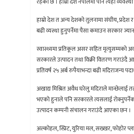
रहेको छ । हाम्रो देश नेपालमा पनि त्यही व्यवस्था
हाम्रो देश त अन्य देशको तुलनामा संघीय, प्रदे
बढी व्यस्था हुनुपर्नेमा पैसा कमाउन सरकार ज्या
स्वास्थ्यमा प्रतिकूल असर सहित मृत्युसम्मको 
सरकारले उत्पादन तथा विक्री वितरण गराउंद
प्रतिवर्ष २५ अर्ब रुपैयाभन्दा बढी मदिराजन्य 
अखाद्य मिश्रित अवैध घरेलु मदिराले मान्छेलाई तत्क
भएको हुनाले पनि सरकारले त्यसलाई रोक्नुपर्नेको 
उत्पादन कम्पनी संचालन गराउंदै आएका छन ।
अल्कोहल, स्प्रिट, युरिया मल, सख्खर, फोहोर प्ल