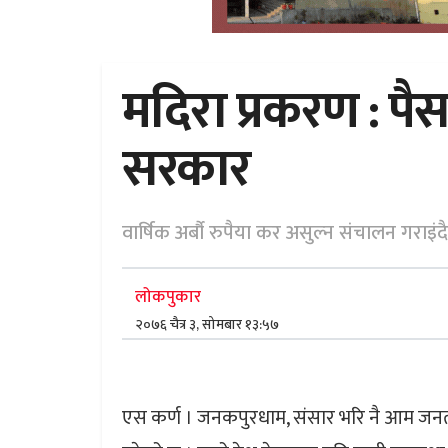
मदिरा प्रकरण : पैस
सरकार
वार्षिक अर्बौ रुपैया कर असुल्न संचालन गराइं
लोकपुकार
२०७६ चैत्र ३, सोमबार १३:५७
एस कर्ण । जनकपुरधाम, संसार भरि नै आम जनताको