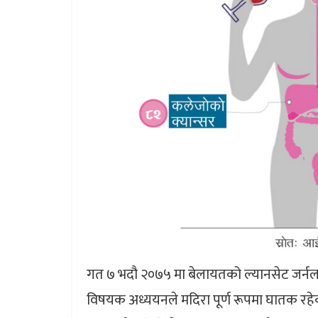
गत ७ भदौ २०७५ मा बेलायतको ल्यानसेट जर्नल
विषयक अध्ययनले मदिरा पूर्ण रूपमा घातक रहे