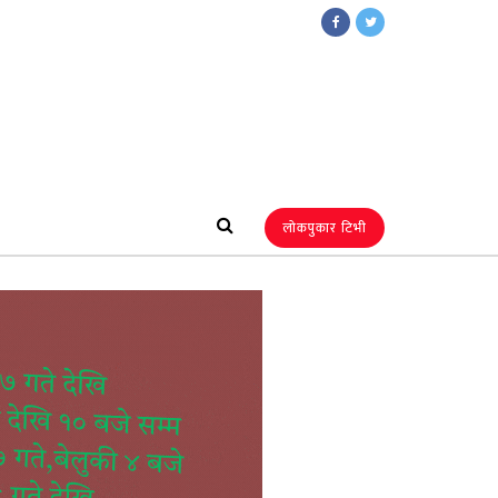
लोकपुकार टिभी