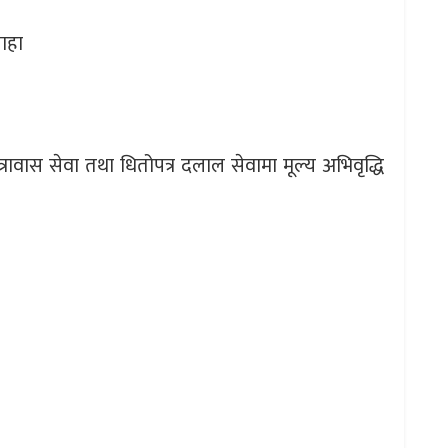
ाहा
्रावास सेवा तथा धितोपत्र दलाल सेवामा मूल्य अभिवृद्धि