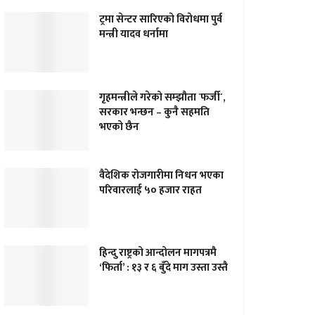
ट्रमा सेन्टर सारिएकाे विराेधमा पुर्व
मन्त्री यादव धर्नामा
गृहमन्त्रीले गरेको सम्झौता `फर्जी´,
सरकार भन्छन – कुनै सहमति
भएको छैन
वैदेशिक रोजगारीमा निधन भएका
परिवारलाई ५० हजार राहत
हिन्दु राष्ट्रको आन्दोलन मागपत्रमै
‘फिर्ता’ : १३ र ६ बुँदे माग उस्ता उस्तै