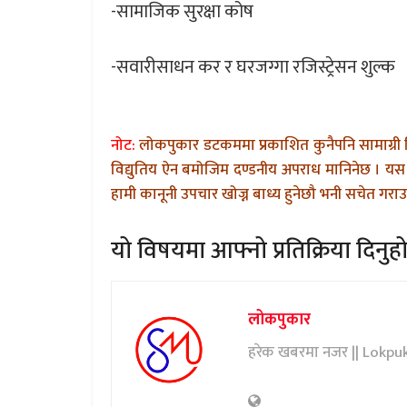
-सामाजिक सुरक्षा कोष
-सवारीसाधन कर र घरजग्गा रजिस्ट्रेसन शुल्क
नोट:
लोकपुकार डटकममा प्रकाशित कुनैपनि सामाग्री 
विद्युतिय ऐन बमोजिम दण्डनीय अपराध मानिनेछ । यस 
हामी कानूनी उपचार खोज्न बाध्य हुनेछौ भनी सचेत गराउन
यो विषयमा आफ्नो प्रतिक्रिया दिनुहो
लोकपुकार
हरेक खबरमा नजर || Lokpu