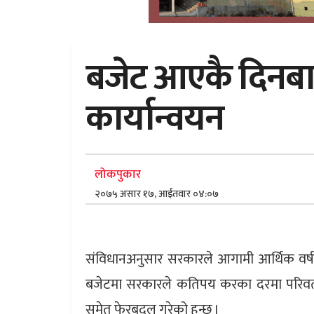
बजेट आएकै दिनबाट
कार्यान्वयन
लोकपुकार
२०७५ असार १७, आईतवार ०४:०७
संविधानअनुसार सरकारले आगामी आर्थिक वर्षका ल
बजेटमा सरकारले कतिपय करका दरमा परिवर्त
समेत फेरबदल गरेको हुन्छ ।