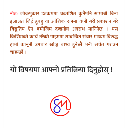
नोट:
लोकपुकार डटकममा प्रकाशित कुनैपनि सामाग्री बिना
इजाजत लिई हुबहु वा आंशिक रुपमा कपी गरी प्रकाशन गरे
विद्युतिय ऐन बमोजिम दण्डनीय अपराध मानिनेछ । यस
किसिमको कार्य गरेको पाइएमा सम्बन्धित संचार माध्यम विरुद्ध
हामी कानूनी उपचार खोज्न बाध्य हुनेछौ भनी सचेत गराउन
चाहन्छौं ।
यो विषयमा आफ्नो प्रतिक्रिया दिनुहोस् !