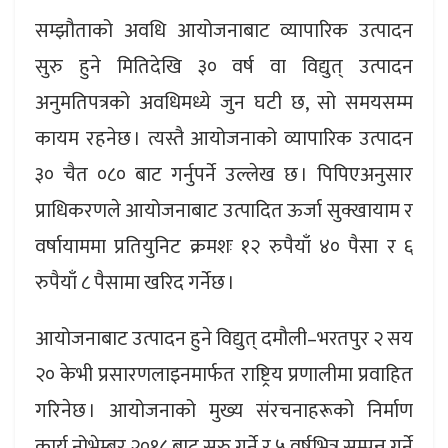
सम्झौताको अवधि आयोजनाबाट व्यापारिक उत्पादन
सुरु हुने मितिदेखि ३० वर्ष वा विद्युत् उत्पादन
अनुमतिपत्रको अवधिमध्ये जुन घटी छ, सो समयसम्म
कायम रहनेछ । त्यस्तै आयोजनाको व्यापारिक उत्पादन
३० चैत ०८० बाट गर्नुपर्ने उल्लेख छ । पिपिएअनुसार
प्राधिकरणले आयोजनाबाट उत्पादित ऊर्जा सुक्खायाम र
वर्षायाममा प्रतियुनिट क्रमशः १२ रुपैयाँ ४० पैसा र ६
रुपैयाँ ८ पैसामा खरिद गर्नेछ ।
आयोजनाबाट उत्पादन हुने विद्युत् दमौली–भरतपुर २ सय
२० केभी प्रसारणलाइनमार्फत राष्ट्रिय प्रणालीमा प्रवाहित
गरिनेछ । आयोजनाको मुख्य संरचनाहरूको निर्माण
कार्य नोभेम्बर २०१८ बाट सुरु गर्ने र ५ वर्षभित्र सम्पन्न गर्ने