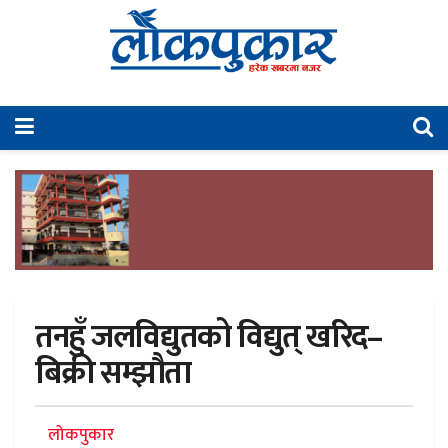
तनहुँ जलविद्युतको विद्युत् खरिद–
बिक्री सम्झौता
लोकपुकार