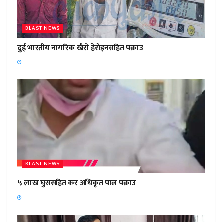
BLAST NEWS
दुई भारतीय नागरिक खैरो हेरोइनसहित पक्राउ
BLAST NEWS
५ लाख घुससहित कर अधिकृत पाल पक्राउ