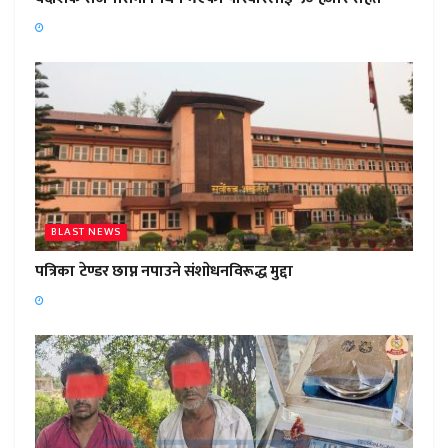
BLAST NEWS
पत्रिका टेण्डर छाप्न नपाउने संशाेधनविरूद्ध मुद्दा