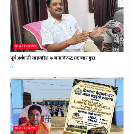
BLAST NEWS
पूर्व अर्थमन्त्री साहसहित ७ जनाविरुद्ध भ्रष्टाचार मुद्दा
BLAST NEWS