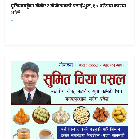
मुखियापट्टीमा बीबीए र बीपीएएमकाे पढाई शुरू, १७ गतेसम्म फाराम
भरिने