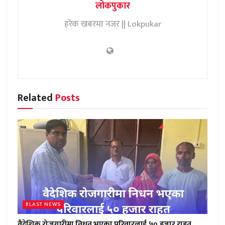
लोकपुकार
हरेक खबरमा नजर || Lokpukar
Related
Posts
BLAST NEWS
वैदेशिक रोजगारीमा निधन भएका परिवारलाई ५० हजार राहत