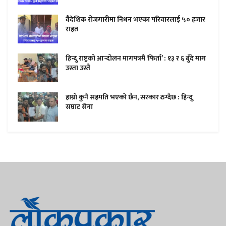
वैदेशिक रोजगारीमा निधन भएका परिवारलाई ५० हजार
राहत
हिन्दु राष्ट्रको आन्दोलन मागपत्रमै ‘फिर्ता’ : १३ र ६ बुँदे माग
उस्ता उस्तै
हाम्राे कुनै सहमति भएकाे छैन, सरकार ठग्दैछ : हिन्दु
सम्राट सेना