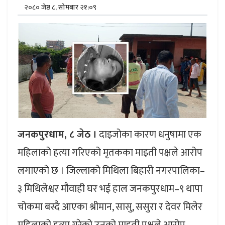
२०८० जेष्ठ ८, सोमबार २१:०९
जनकपुरधाम, ८ जेठ ।
दाइजोका कारण धनुषामा एक
महिलाको हत्या गरिएको मृतकका माइती पक्षले आरोप
लगाएको छ । जिल्लाको मिथिला बिहारी नगरपालिका–
३ मिथिलेश्वर मौवाही घर भई हाल जनकपुरधाम–९ थापा
चोकमा बस्दै आएका श्रीमान, सासु, ससुरा र देवर मिलेर
महिलाको हत्या गरेको उनको माइती पक्षले आरोप