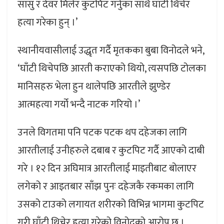
सासु र देवर मिलेर कुटपिट गर्नुका साथै घाँटी थिचेर
हत्या गरेका हुन् ।’
स्थानीयवासीलाई उद्धृत गर्दै मृतकका बुबा विनोदले भने,
‘घाँटी थिचेपछि आरती कराएको थियो, त्यसपछि टोलका
मानिसहरु भेला हुन थालेपछि आरतीले झुण्डेर
आत्महत्या गर्यो भन्दै नाटक गरियो ।’
उनले विगतमा पनि पटक पटक थप दहेजका लागि
आरतीलाई उनीहरुले दबाब र कुटपिट गर्दै आएको दाबी
गरे । १२ दिन अघिमात्र आरतीलाई माइतीबाट बोलाएर
लगेको र आइतबार साँझ पुनः दहेजकै रकमका लागि
उसको टाउको लगायत शरीरको विभिन्न भागमा कुटपिट
गरी घाँटी थिचेर हत्या गरेको विनोदको आरोप छ ।