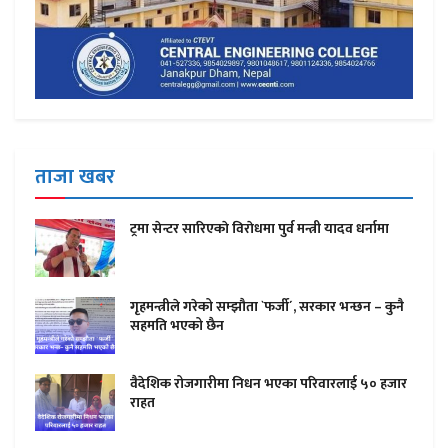
ताजा खबर
ट्रमा सेन्टर सारिएकाे विराेधमा पुर्व मन्त्री यादव धर्नामा
गृहमन्त्रीले गरेको सम्झौता `फर्जी´, सरकार भन्छन – कुनै
सहमति भएको छैन
वैदेशिक रोजगारीमा निधन भएका परिवारलाई ५० हजार
राहत