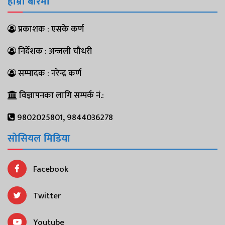
हाम्रो बारेमा
प्रकाशक : एसके कर्ण
निर्देशक : अन्जली चौधरी
सम्पादक : नरेन्द्र कर्ण
विज्ञापनका लागि सम्पर्क नं.:
9802025801, 9844036278
सोसियल मिडिया
Facebook
Twitter
Youtube