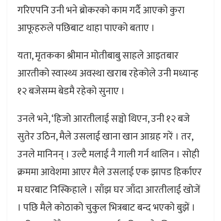
गरिएपनि उनी भने ब्रोकरको काम गर्दै आएको कुरा
आफूहरुले पछिबाट थाहा पाएको बताए ।
यता, मृतकका श्रीमान मोतीबाबु साहले आइतबार
आरतीको स्वास्थ्य अवस्था खराब रहेकोले उनी मध्यान्ह
१२ बजेसम्म बेडमै रहेको सुनाए ।
उनले भने, ‘हिजो आरतीलाई सञ्चो थिएन, उनी १२ बजे
सुतेर उठिन, मैले उसलाई खाना खान आग्रह गरें । तर,
उनले मानिनन् । उल्टै मलाई नै गाली गर्न थालिन । सोही
क्रममा आवेशमा आएर मैले उसलाई एक झापड हिर्काएर
म घरबाट निस्किहाले । साँझ घर जाँदा आरतीलाई खोजें
। पछि मैले कोठाको चुकुल भित्रबाट बन्द भएको बुझें ।