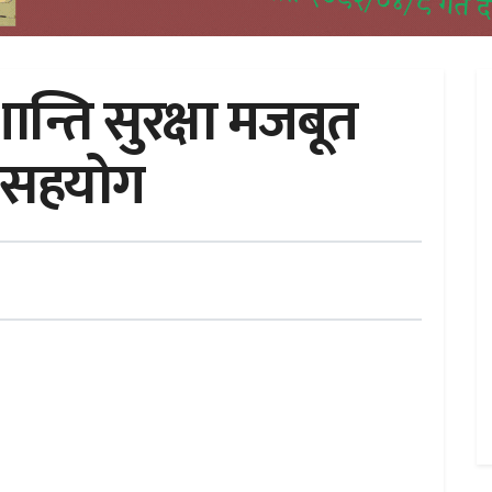
शान्ति सुरक्षा मजबूत
ल सहयोग