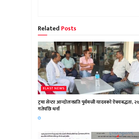
Related
Posts
BLAST NEWS
ट्रमा सेन्टर आन्दाेलनप्रति पुर्वमन्त्री यादवकाे ऐक्यबद्धता, २
गतेपछि धर्ना