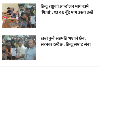
हिन्दु राष्ट्रको आन्दोलन मागपत्रमै
‘फिर्ता’ : १३ र ६ बुँदे माग उस्ता उस्तै
हाम्राे कुनै सहमति भएकाे छैन,
सरकार ठग्दैछ : हिन्दु सम्राट सेना