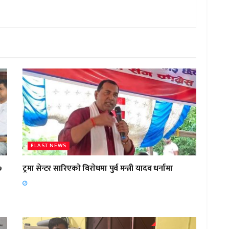
BLAST NEWS
७
ट्रमा सेन्टर सारिएकाे विराेधमा पुर्व मन्त्री यादव धर्नामा