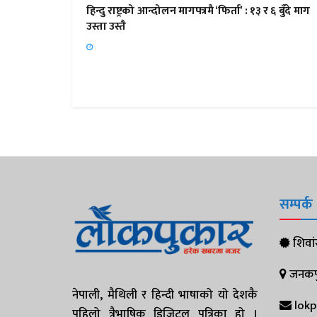
हिन्दु राष्ट्रको आन्दोलन मागपत्रमै ‘फिर्ता’ : १३ र ६ बुँदे माग
उस्ता उस्तै
सम्पर्क
शिवांस
जनकपुर
नेपाली, मैथिली र हिन्दी भाषाको यो देशकै
lok
पहिलो त्रैभाषिक डिजिटल पत्रिका हो ।