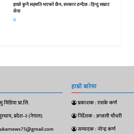
हाम्राे कुनै सहमति भएकाे छैन, सरकार ठग्दैछ : हिन्दु सम्राट
सेना
हाम्रो बारेमा
ु मिडिया प्रा.लि.
प्रकाशक : एसके कर्ण
धाम, प्रदेश-२ (नेपाल)
निर्देशक : अन्जली चौधरी
pukarnews75@gmail.com
सम्पादक : नरेन्द्र कर्ण