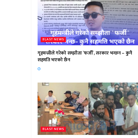
BLAST NEWS
गृहमन्त्रीले गरेको सम्झौता `फर्जी´, सरकार भन्छन – कुनै
सहमति भएको छैन
BLAST NEWS