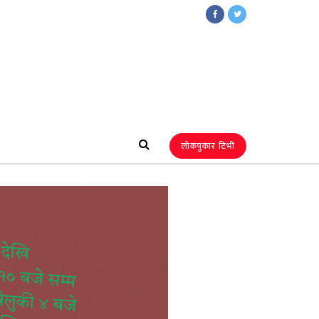
लोकपुकार टिभी