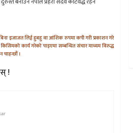
्त दुरुस्त बनाउन नेपाल प्रहरी सदैव कटिवद्ध रहने
बिना इजाजत लिई हुबहु वा आंशिक रुपमा कपी गरी प्रकाशन गरे
किसिमको कार्य गरेको पाइएमा सम्बन्धित संचार माध्यम विरुद्ध
 चाहन्छौं ।
स् !
kar