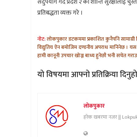
सदुपयोग गर्दै प्रदेश २ को शान्ति सुरक्षालाई चुस
प्रतिबद्धता व्यक्त गरे ।
नोट:
लोकपुकार डटकममा प्रकाशित कुनैपनि सामाग्री 
विद्युतिय ऐन बमोजिम दण्डनीय अपराध मानिनेछ । यस 
हामी कानूनी उपचार खोज्न बाध्य हुनेछौ भनी सचेत गराउन
यो विषयमा आफ्नो प्रतिक्रिया दिनुहो
लोकपुकार
हरेक खबरमा नजर || Lokpu