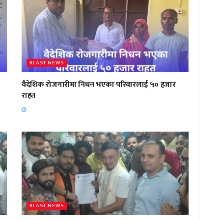
BLAST NEWS
वैदेशिक रोजगारीमा निधन भएका परिवारलाई ५० हजार
राहत
BLAST NEWS