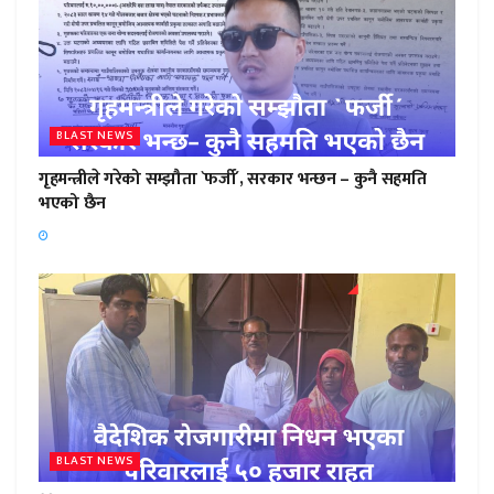
BLAST NEWS
गृहमन्त्रीले गरेको सम्झौता `फर्जी´, सरकार भन्छन – कुनै सहमति
भएको छैन
BLAST NEWS