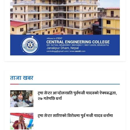
ताजा खबर
ट्रमा सेन्टर आन्दाेलनप्रति पुर्वमन्त्री यादवकाे ऐक्यबद्धता,
२७ गतेपछि धर्ना
ट्रमा सेन्टर सारिएकाे विराेधमा पुर्व मन्त्री यादव धर्नामा