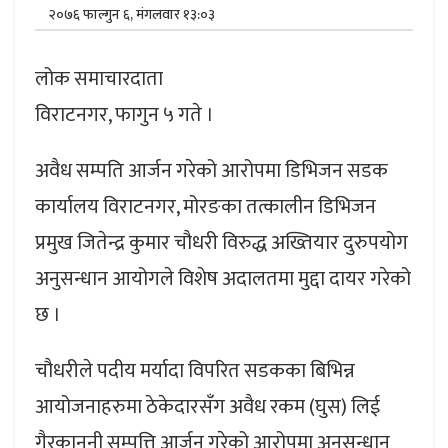
२०७६ फाल्गुन ६, मंगलवार १३:०३
लोक समाचारदाता
विराटनगर, फागुन ५ गते ।
अवैध सम्पति आर्जन गरेको आरोपमा डिभिजन सडक
कार्यालय विराटनगर, मोरङका तत्कालीन डिभिजन
प्रमुख जितेन्द्र कुमार चौधरी विरुद्ध अख्तियार दुरुपयोग
अनुसन्धान आयोगले विशेष अदालतमा मुद्दा दायर गरेको
छ ।
चौधरीले पदीय मर्यादा विपरित सडकका बिभिन्न
आयोजनाहरुमा ठेकेदारसँग अवैध रकम (घुस) लिई
गैरकानूनी सम्पत्ति आर्जन गरेको आरोपमा अनुसन्धान