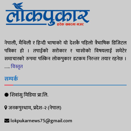
नेपाली, मैथिली र हिन्दी भाषाको यो देशकै पहिलो त्रैभाषिक डिजिटल
पत्रिका हो । तपाईको सरोकार र चासोको विषयलाई समेटेर
समाचारको रुपमा पस्किन लोकपुकार डटकम निरन्तर तयार रहनेछ ।
…..
विस्तृत
सम्पर्क
शिवांसु मिडिया प्रा.लि.
जनकपुरधाम, प्रदेश-२ (नेपाल)
lokpukarnews75@gmail.com