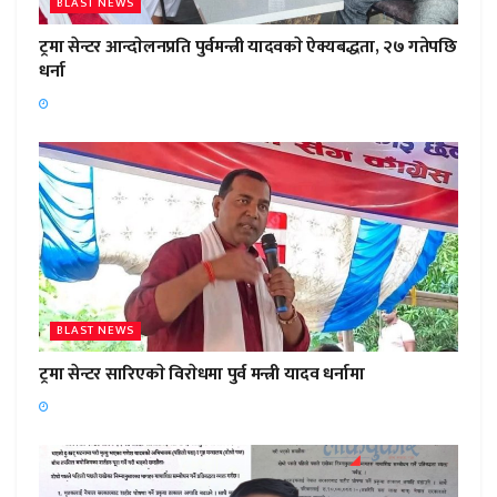
BLAST NEWS
ट्रमा सेन्टर आन्दाेलनप्रति पुर्वमन्त्री यादवकाे ऐक्यबद्धता, २७ गतेपछि
धर्ना
BLAST NEWS
ट्रमा सेन्टर सारिएकाे विराेधमा पुर्व मन्त्री यादव धर्नामा