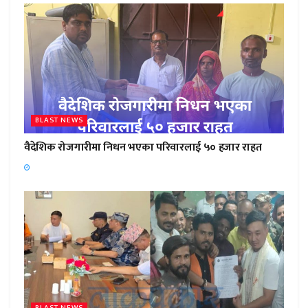
BLAST NEWS
वैदेशिक रोजगारीमा निधन भएका परिवारलाई ५० हजार राहत