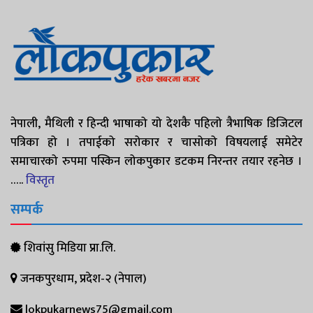
नेपाली, मैथिली र हिन्दी भाषाको यो देशकै पहिलो त्रैभाषिक डिजिटल
पत्रिका हो । तपाईको सरोकार र चासोको विषयलाई समेटेर
समाचारको रुपमा पस्किन लोकपुकार डटकम निरन्तर तयार रहनेछ ।
…..
विस्तृत
सम्पर्क
शिवांसु मिडिया प्रा.लि.
जनकपुरधाम, प्रदेश-२ (नेपाल)
lokpukarnews75@gmail.com