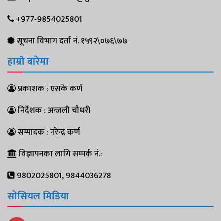
+977-9854025801
सूचना विभाग दर्ता नं. १५९२\०७६\७७
हाम्रो बारेमा
प्रकाशक : एसके कर्ण
निर्देशक : अन्जली चौधरी
सम्पादक : नरेन्द्र कर्ण
विज्ञापनका लागि सम्पर्क नं.:
9802025801, 9844036278
सोसियल मिडिया