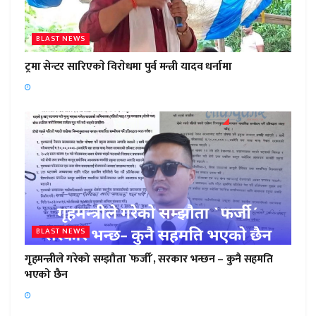
BLAST NEWS
ट्रमा सेन्टर सारिएकाे विराेधमा पुर्व मन्त्री यादव धर्नामा
BLAST NEWS
गृहमन्त्रीले गरेको सम्झौता `फर्जी´, सरकार भन्छन – कुनै सहमति
भएको छैन