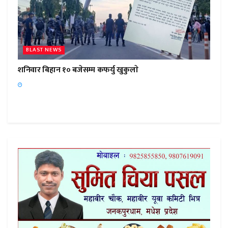
BLAST NEWS
शनिवार बिहान १० बजेसम्म कफर्यु खुकुलाे