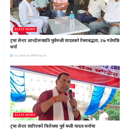
BLAST NEWS
ट्रमा सेन्टर आन्दाेलनप्रति पुर्वमन्त्री यादवकाे ऐक्यबद्धता, २७ गतेपछि
धर्ना
२०८२ असार २१, शनिबार १७:२४
BLAST NEWS
ट्रमा सेन्टर सारिएकाे विराेधमा पुर्व मन्त्री यादव धर्नामा