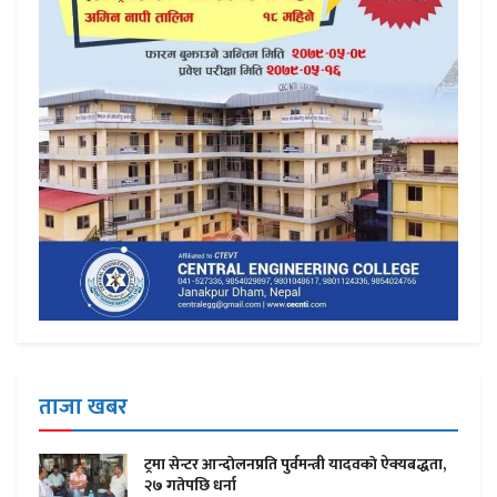
ताजा खबर
ट्रमा सेन्टर आन्दाेलनप्रति पुर्वमन्त्री यादवकाे ऐक्यबद्धता,
२७ गतेपछि धर्ना