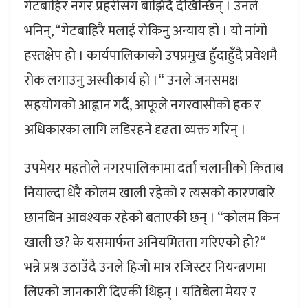
गेटबाहिर नगर प्रहरीसँग बाझिँदै देखिन्छिन् । उनले
भनिन्, “गेटबाहिरै मलाई रोकिनु अन्याय हो । यो नांगो
हस्तक्षेप हो । कार्यपालिकाको उपप्रमुख हुँदाहुँदै प्रवेशमै
रोक लगाउनु अस्वीकार्य हो ।“ उनले जनसमक्ष
सहयोगको आह्वान गर्दै, आफूले नगरवासीको हक र
अधिकारका लागि लडिरहने दृढता व्यक्त गरिन् ।
उपमेयर महतोले नगरपालिकामा दर्ता चलानीको किताब
नियाल्दा धेरै कोलम खाली रहेको र त्यसको कारणबारे
छानबिन आवश्यक रहेको बताएकी छन् । “कोलम किन
खाली छ? के यसमार्फत अनियमितता गरिएको हो?“
भन्ने प्रश्न उठाउँदै उनले हिजो मात्र रजिस्टर नियन्त्रणमा
लिएको जानकारी दिएकी थिइन् । यतिबेला मेयर र