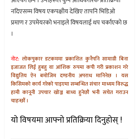
आएको छैन । उनीहरूले कुनै आधिकारिक प्रतिक्रिया
नदिएसम्म विषय एकपक्षीय देखिए तापनि भिडिओ
प्रमाण र उपमेयरको भनाइले विषयलाई थप चर्काएको छ
।
नोट:
लोकपुकार डटकममा प्रकाशित कुनैपनि सामाग्री बिना
इजाजत लिई हुबहु वा आंशिक रुपमा कपी गरी प्रकाशन गरे
विद्युतिय ऐन बमोजिम दण्डनीय अपराध मानिनेछ । यस
किसिमको कार्य गरेको पाइएमा सम्बन्धित संचार माध्यम विरुद्ध
हामी कानूनी उपचार खोज्न बाध्य हुनेछौ भनी सचेत गराउन
चाहन्छौं ।
यो विषयमा आफ्नो प्रतिक्रिया दिनुहोस् !