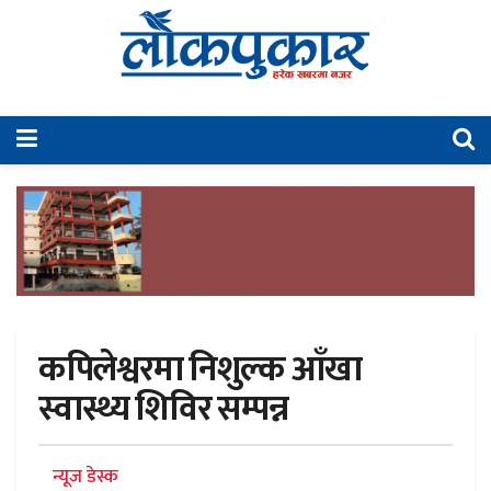
कपिलेश्वरमा निशुल्क आँखा
स्वास्थ्य शिविर सम्पन्न
न्यूज डेस्क