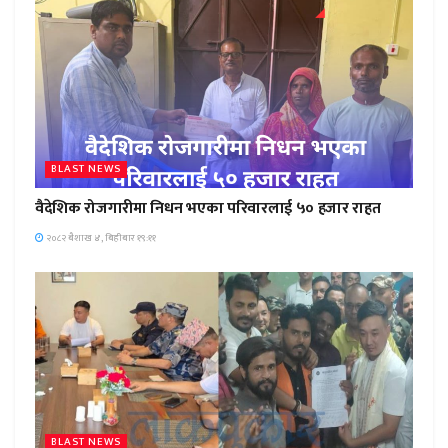
BLAST NEWS
वैदेशिक रोजगारीमा निधन भएका परिवारलाई ५० हजार राहत
२०८२ बैशाख ४, बिहीबार १९:११
BLAST NEWS