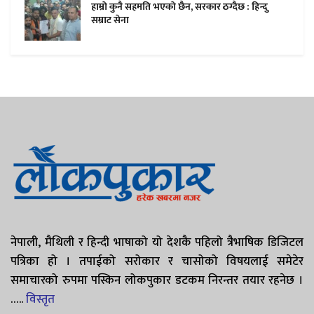
हाम्राे कुनै सहमति भएकाे छैन, सरकार ठग्दैछ : हिन्दु
सम्राट सेना
नेपाली, मैथिली र हिन्दी भाषाको यो देशकै पहिलो त्रैभाषिक डिजिटल
पत्रिका हो । तपाईको सरोकार र चासोको विषयलाई समेटेर
समाचारको रुपमा पस्किन लोकपुकार डटकम निरन्तर तयार रहनेछ ।
…..
विस्तृत