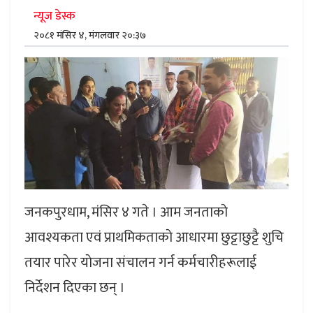
न्यूज डेस्क
२०८१ मंसिर ४, मंगलवार २०:३७
जनकपुरधाम, मंसिर ४ गते । आम जनताकाे
आवश्यकता एवं प्राथमिकताकाे आधारमा छुट्टाछुट्टै शुचि
तयार पारेर याेजना संचालन गर्न कर्मचारीहरूलाई
निर्देशन दिएका छन् ।