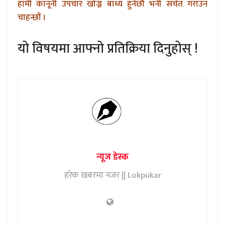
हामी कानूनी उपचार खोज्न बाध्य हुनेछौ भनी सचेत गराउन
चाहन्छौं ।
यो विषयमा आफ्नो प्रतिक्रिया दिनुहोस् !
न्यूज डेस्क
हरेक खबरमा नजर || Lokpukar