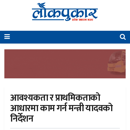
आवश्यकता र प्राथमिकताकाे
आधारमा काम गर्न मन्त्री यादवकाे
निर्देशन