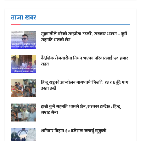
ताजा खबर
गृहमन्त्रीले गरेको सम्झौता `फर्जी´, सरकार भन्छन – कुनै
सहमति भएको छैन
वैदेशिक रोजगारीमा निधन भएका परिवारलाई ५० हजार
राहत
हिन्दु राष्ट्रको आन्दोलन मागपत्रमै ‘फिर्ता’ : १३ र ६ बुँदे माग
उस्ता उस्तै
हाम्राे कुनै सहमति भएकाे छैन, सरकार ठग्दैछ : हिन्दु
सम्राट सेना
शनिवार बिहान १० बजेसम्म कफर्यु खुकुलाे