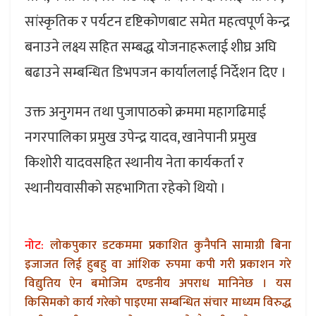
सांस्कृतिक र पर्यटन दृष्टिकोणबाट समेत महत्वपूर्ण केन्द्र
बनाउने लक्ष्य सहित सम्बद्ध योजनाहरूलाई शीघ्र अघि
बढाउने सम्बन्धित डिभपजन कार्याललाई निर्देशन दिए ।
उक्त अनुगमन तथा पुजापाठकाे क्रममा महागढिमाई
नगरपालिका प्रमुख उपेन्द्र यादव, खानेपानी प्रमुख
किशोरी यादवसहित स्थानीय नेता कार्यकर्ता र
स्थानीयवासीकाे सहभागिता रहेकाे थियाे ।
नोट:
लोकपुकार डटकममा प्रकाशित कुनैपनि सामाग्री बिना
इजाजत लिई हुबहु वा आंशिक रुपमा कपी गरी प्रकाशन गरे
विद्युतिय ऐन बमोजिम दण्डनीय अपराध मानिनेछ । यस
किसिमको कार्य गरेको पाइएमा सम्बन्धित संचार माध्यम विरुद्ध