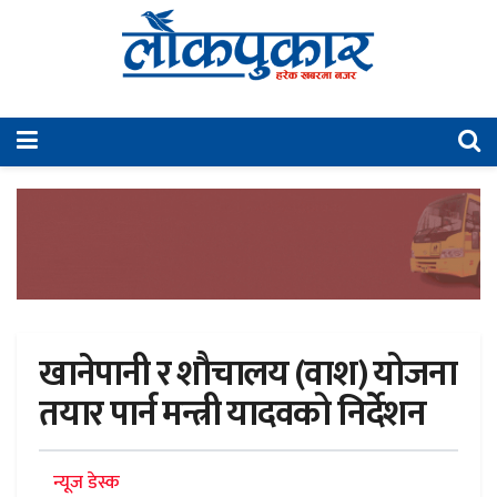
खानेपानी र शाैचालय (वाश) योजना
तयार पार्न मन्त्री यादवको निर्देशन
न्यूज डेस्क