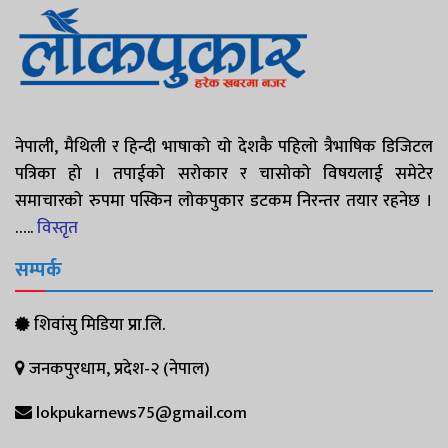
नेपाली, मैथिली र हिन्दी भाषाको यो देशकै पहिलो त्रैभाषिक डिजिटल
पत्रिका हो । तपाईको सरोकार र चासोको विषयलाई समेटेर
समाचारको रुपमा पस्किन लोकपुकार डटकम निरन्तर तयार रहनेछ ।
…..
विस्तृत
सम्पर्क
शिवांसु मिडिया प्रा.लि.
जनकपुरधाम, प्रदेश-२ (नेपाल)
lokpukarnews75@gmail.com