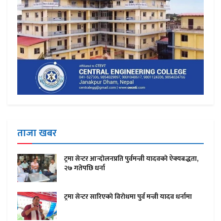
ताजा खबर
ट्रमा सेन्टर आन्दाेलनप्रति पुर्वमन्त्री यादवकाे ऐक्यबद्धता,
२७ गतेपछि धर्ना
ट्रमा सेन्टर सारिएकाे विराेधमा पुर्व मन्त्री यादव धर्नामा