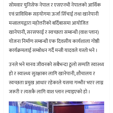
सोमवार युनिसेफ नेपाल र एसएनभी नेपालको आर्थिक
एवं प्राविधिक सहयोगमा ऊर्जा सिँचाई तथा खानेपानी
मन्त्रालयद्वारा महोत्तरीको बर्दिबासमा आयोजित
खानेपानी, सरसफाई र स्वच्छता सम्बन्धी (वाश प्लान)
योजना निर्माण सम्बन्धी एक दिवसीय कार्यशाला गोष्ठी
कार्यक्रमलाई सम्बोधन गर्दै मन्त्री यादवले यस्तो भने ।
उनले भने मानव जीवनको सबैभन्दा ठूलो सम्पति स्वास्थ्य
हो र स्वास्थ्य सुरक्षाका लागि खानेपानी, शौचालय र
स्वच्छता प्रमुख आधार रहेकाले यसमा गम्भीर भएर लाग्न
जरूरी र त्यसकै लागि वाश प्लान ल्याइएकाे हाे ।