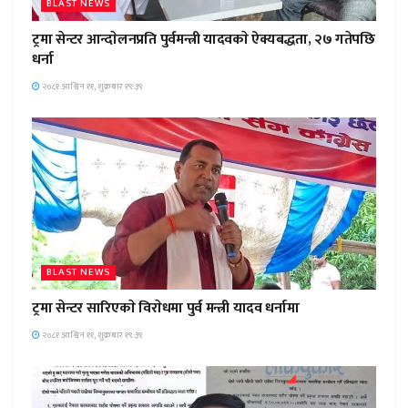
BLAST NEWS
ट्रमा सेन्टर आन्दाेलनप्रति पुर्वमन्त्री यादवकाे ऐक्यबद्धता, २७ गतेपछि
धर्ना
२०८१ आश्विन ११, शुक्रबार १९:३९
BLAST NEWS
ट्रमा सेन्टर सारिएकाे विराेधमा पुर्व मन्त्री यादव धर्नामा
२०८१ आश्विन ११, शुक्रबार १९:३९