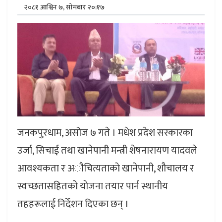
२०८१ आश्विन ७, सोमबार २०:१७
जनकपुरधाम, असोज ७ गते । मधेश प्रदेश सरकारका
उर्जा, सिचाई तथा खानेपानी मन्त्री शेषनारायण यादवले
आवश्यकता र अौचित्यताकाे खानेपानी, शौचालय र
स्वच्छतासहितकाे याेजना तयार पार्न स्थानीय
तहहरूलाई निर्देशन दिएका छन् ।