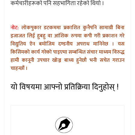
कर्मचारीहरूकाे पनि सहभागिता रहेकाे थियाे ।
नोट:
लोकपुकार डटकममा प्रकाशित कुनैपनि सामाग्री बिना
इजाजत लिई हुबहु वा आंशिक रुपमा कपी गरी प्रकाशन गरे
विद्युतिय ऐन बमोजिम दण्डनीय अपराध मानिनेछ । यस
किसिमको कार्य गरेको पाइएमा सम्बन्धित संचार माध्यम विरुद्ध
हामी कानूनी उपचार खोज्न बाध्य हुनेछौ भनी सचेत गराउन
चाहन्छौं ।
यो विषयमा आफ्नो प्रतिक्रिया दिनुहोस् !