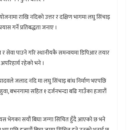
ाेजनामा राखि नदिको उत्तर र दक्षिण भागमा लघु सिंचाइ
यास गर्ने प्रतिबद्धता जनाए ।
ाेग र सेवा पाउने गरि स्थानीयकै समन्वयमा डिपिआर तयार
अपरिहार्य रहेकाे भने ।
 यादवले जलाद नदि मा लघु सिंचाइ बांध निर्माण भएपछि
महुवा, बभनगामा सहित १ दर्जनभन्दा बढि गाउँका हजारौं
यस भेगका सयौं बिघा जग्गा सिंचित हुँदै आएकाे छ भने