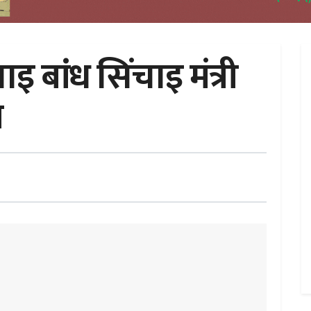
 बांध सिंचाइ मंत्री
ण