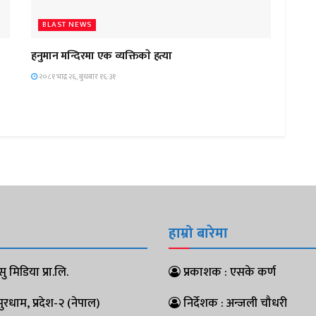
BLAST NEWS
हनुमान मन्दिरमा एक व्यक्तिकाे हत्या
२०८१ भाद्र २६, बुधबार १६:३१
हाम्रो बारेमा
ु मिडिया प्रा.लि.
प्रकाशक : एसके कर्ण
धाम, प्रदेश-२ (नेपाल)
निर्देशक : अन्जली चौधरी