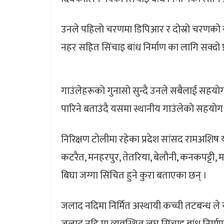
उनले पहिलाे चरणमा डिपिआर र दोस्रो चरणकाे य
नहर सहित सिंचाइ बांध निर्माण का लागि सक्दो प्र
गाउंलेहरूकाे गुनासाे सुन्दै उनले सबैलाई सहय
पारिने बताउंदै यसमा स्थानीय गाउंलेकाे सहयाेग 
निरिक्षण टाेलीमा रहेका प्रदेश सांसद रामअशिष
कटरैत, मनहरपुर, तेतरिया, बेलौनी, कनकपट्टी, 
बिघा जग्गा सिंचित हुने कुरा बताएका छन् ।
जलाद नदिमा निर्मित अस्थायी कच्ची तटबन्ध ले 