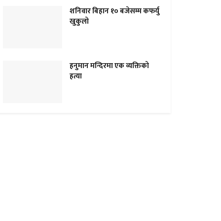
शनिवार बिहान १० बजेसम्म कफर्यु
खुकुलाे
हनुमान मन्दिरमा एक व्यक्तिकाे
हत्या