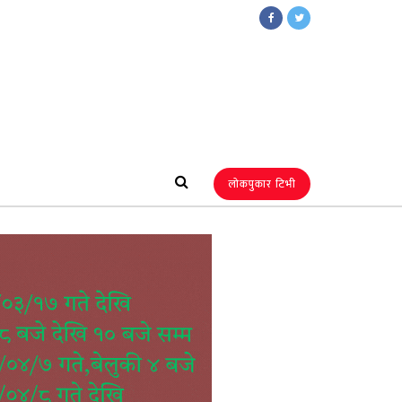
लोकपुकार टिभी