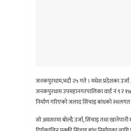
जनकपुरधाम,भदौ २५ गते । मधेश प्रदेशका उर्जा 
जनकपुरधाम उपमहानगरपालिका वार्ड नं ९ र १७ अ
निर्माण गरिएको जलाद सिंचाइ बांधको स्थलगत 
सो अवसरमा बोल्दै उर्जा, सिंचाइ तथा खानेपानी
दिर्घकालिन पक्की सिंचाइ बांध निर्माणका लागि प्