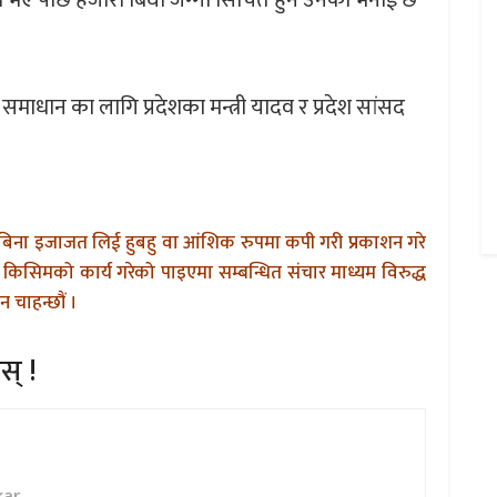
ण भए पछि हजारौं बिघा जग्गा सिंचित हुने उनकाे भनाई छ
ाधान का लागि प्रदेशका मन्त्री यादव र प्रदेश सांसद
बिना इजाजत लिई हुबहु वा आंशिक रुपमा कपी गरी प्रकाशन गरे
किसिमको कार्य गरेको पाइएमा सम्बन्धित संचार माध्यम विरुद्ध
 चाहन्छौं ।
स् !
kar