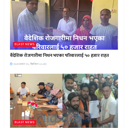
BLAST NEWS
वैदेशिक रोजगारीमा निधन भएका परिवारलाई ५० हजार राहत
२०८१ असार २०, बिहीबार ००:४३
BLAST NEWS