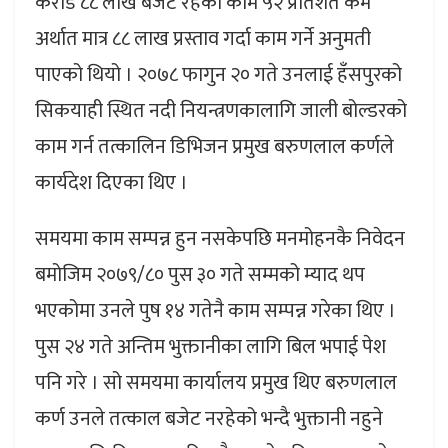
करोड ८८ लाख बजेट रहेको काम ५२ प्रतिशत कम
अर्थात मात्र ८८ लाख प्रस्ताव गर्दा काम गर्ने अनुमती
पाएको थियो । २०७८ फागुन २० गते उनलाई हँसपुरको
सिकयाही स्थित नदी नियन्त्रणकालागि जाली बोल्डरको
काम गर्न तत्कालिन डिभिजन प्रमुख बरुणलाल कर्णले
कार्यदेश दिएका थिए ।
समयमा काम सम्पन्न हुन नसकेपछि मनमोहनकै निवेदन
बमोजिम २०७९/८० पुस ३० गते सम्मको म्याद थप
भएकोमा उनले पुष १४ गतेनै काम सम्पन्न गरेका थिए ।
पुस २४ गते अन्तिम भुक्तानीका लागि बिल भपाई पेश
पनि गरे । सो समयमा कार्यालय प्रमुख थिए बरुणलाल
कर्ण उनले तत्काल बजेट नरहेको भन्दै भुक्तानी नहुने