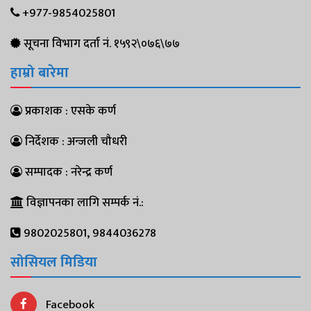
+977-9854025801
सूचना विभाग दर्ता नं. १५९२\०७६\७७
हाम्रो बारेमा
प्रकाशक : एसके कर्ण
निर्देशक : अन्जली चौधरी
सम्पादक : नरेन्द्र कर्ण
विज्ञापनका लागि सम्पर्क नं.:
9802025801, 9844036278
सोसियल मिडिया
Facebook