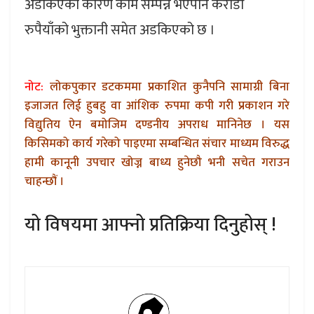
अडकिएका कारण काम सम्पन्न भएपनि करोडौँ
रुपैयाँको भुक्तानी समेत अडकिएको छ ।
नोट:
लोकपुकार डटकममा प्रकाशित कुनैपनि सामाग्री बिना
इजाजत लिई हुबहु वा आंशिक रुपमा कपी गरी प्रकाशन गरे
विद्युतिय ऐन बमोजिम दण्डनीय अपराध मानिनेछ । यस
किसिमको कार्य गरेको पाइएमा सम्बन्धित संचार माध्यम विरुद्ध
हामी कानूनी उपचार खोज्न बाध्य हुनेछौ भनी सचेत गराउन
चाहन्छौं ।
यो विषयमा आफ्नो प्रतिक्रिया दिनुहोस् !