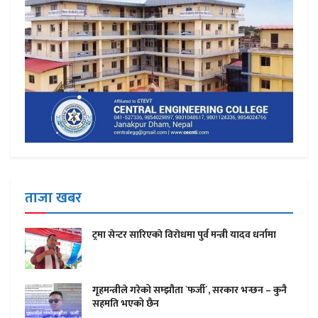
ताजा खबर
ट्रमा सेन्टर सारिएकाे विराेधमा पुर्व मन्त्री यादव धर्नामा
गृहमन्त्रीले गरेको सम्झौता `फर्जी´, सरकार भन्छन – कुनै
सहमति भएको छैन