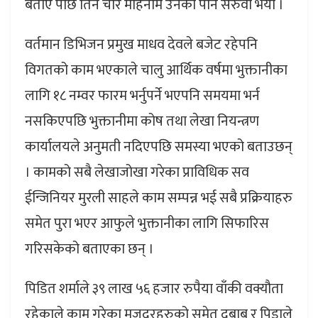
बताए पछि तिन चार महिनामै उनको पनि सरुवा भयो ।
वर्तमान डिभिजन प्रमुख माधव देवले बजेट रहेपनि
विगतको काम भएकाले चालु आर्थिक वर्षमा भुक्तानीका
लागि १८ नम्वर फारम भर्नुपर्ने भएपनि समयमा भर्न
नसकिएपछि भुक्तानीमा कोष तथा लेखा नियन्त्रण
कार्यालयले अनुमती नदिएपछि समस्या भएको बताउछन्
। कामको सबै लेखाजोखा गरेका प्राविधिक सव
ईन्जिनियर मुरली साहले काम सम्पन्न भई सबै प्रक्रियाहरु
समेत पुरा भएर आफुले भुक्तानीका लागि सिफारिस
गरिसकेको बताएका छन् ।
पिडित शर्माले ३९ लाख ५६ हजार रुपैया वाँकी वक्यौता
रहेकाले काम गरेका मजदुरहरुको समेत दबाब र पिडाले