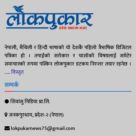
नेपाली, मैथिली र हिन्दी भाषाको यो देशकै पहिलो त्रैभाषिक डिजिटल
पत्रिका हो । तपाईको सरोकार र चासोको विषयलाई समेटेर
समाचारको रुपमा पस्किन लोकपुकार डटकम निरन्तर तयार रहनेछ ।
…..
विस्तृत
सम्पर्क
शिवांसु मिडिया प्रा.लि.
जनकपुरधाम, प्रदेश-२ (नेपाल)
lokpukarnews75@gmail.com