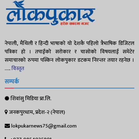
नेपाली, मैथिली र हिन्दी भाषाको यो देशकै पहिलो त्रैभाषिक डिजिटल
पत्रिका हो । तपाईको सरोकार र चासोको विषयलाई समेटेर
समाचारको रुपमा पस्किन लोकपुकार डटकम निरन्तर तयार रहनेछ ।
…..
विस्तृत
सम्पर्क
शिवांसु मिडिया प्रा.लि.
जनकपुरधाम, प्रदेश-२ (नेपाल)
lokpukarnews75@gmail.com