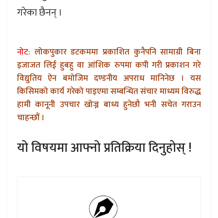
गरेका छैनन् ।
नोट:
लोकपुकार डटकममा प्रकाशित कुनैपनि सामाग्री बिना
इजाजत लिई हुबहु वा आंशिक रुपमा कपी गरी प्रकाशन गरे
विद्युतिय ऐन बमोजिम दण्डनीय अपराध मानिनेछ । यस
किसिमको कार्य गरेको पाइएमा सम्बन्धित संचार माध्यम विरुद्ध
हामी कानूनी उपचार खोज्न बाध्य हुनेछौ भनी सचेत गराउन
चाहन्छौं ।
यो विषयमा आफ्नो प्रतिक्रिया दिनुहोस् !