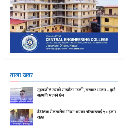
ताजा खबर
गृहमन्त्रीले गरेको सम्झौता `फर्जी´, सरकार भन्छन – कुनै
सहमति भएको छैन
वैदेशिक रोजगारीमा निधन भएका परिवारलाई ५० हजार
राहत