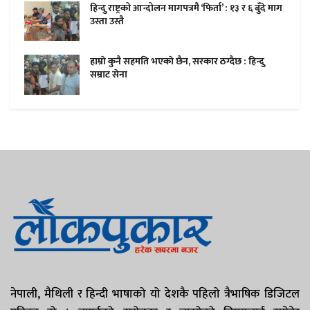
हिन्दु राष्ट्रको आन्दोलन मागपत्रमै ‘फिर्ता’ : १३ र ६ बुँदे माग
उस्ता उस्तै
हाम्राे कुनै सहमति भएकाे छैन, सरकार ठग्दैछ : हिन्दु
सम्राट सेना
नेपाली, मैथिली र हिन्दी भाषाको यो देशकै पहिलो त्रैभाषिक डिजिटल