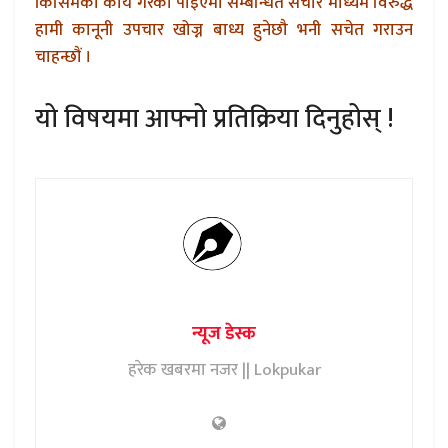
किसिमको कार्य गरेको पाइएमा सम्बन्धित संचार माध्यम विरुद्ध
हामी कानूनी उपचार खोज्न बाध्य हुनेछौ भनी सचेत गराउन
चाहन्छौं ।
यो विषयमा आफ्नो प्रतिक्रिया दिनुहोस् !
न्यूज डेस्क
हरेक खबरमा नजर || Lokpukar