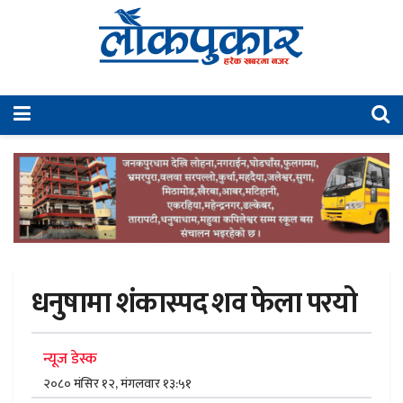
धनुषामा शंकास्पद शव फेला परयो
न्यूज डेस्क
२०८० मंसिर १२, मंगलवार १३:५१