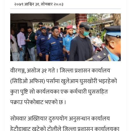
२०७९ आश्विन ३१, सोमबार २०:०३
वीरगञ्ज, असोज ३१ गते । जिल्ला प्रशासन कार्यालय
(सिडिओ अफिस) पर्सामा खुलेआम घुसखोरी भइरहेको
कुरा पुष्टि सो कार्यलयका एक कर्मचारी घुससहित
पक्राउ परेकोबाट भएको छ ।
सोमवार अख्तियार दुरुपयोग अनुसन्धान कार्यालय
हेटौडाबाट खटेको टोलीले जिल्ला प्रशासन कार्यालयका