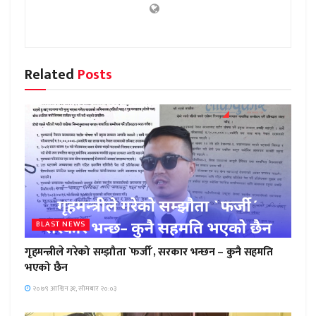
Related
Posts
BLAST NEWS
गृहमन्त्रीले गरेको सम्झौता `फर्जी´, सरकार भन्छन – कुनै सहमति
भएको छैन
२०७९ आश्विन ३१, सोमबार २०:०३