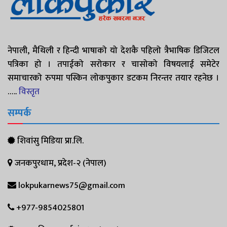
नेपाली, मैथिली र हिन्दी भाषाको यो देशकै पहिलो त्रैभाषिक डिजिटल
पत्रिका हो । तपाईको सरोकार र चासोको विषयलाई समेटेर
समाचारको रुपमा पस्किन लोकपुकार डटकम निरन्तर तयार रहनेछ ।
…..
विस्तृत
सम्पर्क
शिवांसु मिडिया प्रा.लि.
जनकपुरधाम, प्रदेश-२ (नेपाल)
lokpukarnews75@gmail.com
+977-9854025801