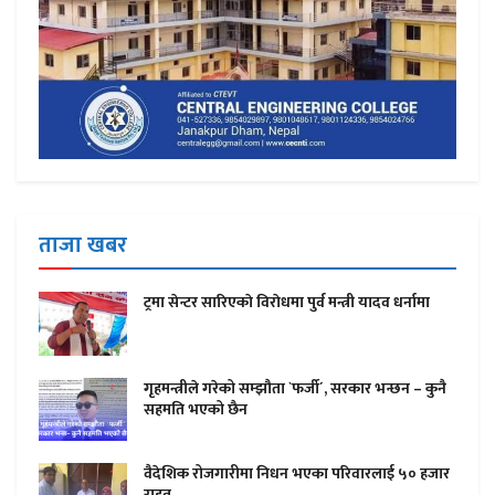
ताजा खबर
ट्रमा सेन्टर सारिएकाे विराेधमा पुर्व मन्त्री यादव धर्नामा
गृहमन्त्रीले गरेको सम्झौता `फर्जी´, सरकार भन्छन – कुनै
सहमति भएको छैन
वैदेशिक रोजगारीमा निधन भएका परिवारलाई ५० हजार
राहत