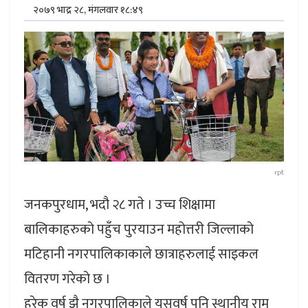
२०७९ भाद्र २८, मंगलवार १८:४९
rpt
जनकपुरधाम, भदौ २८ गते । उच्च शिक्षामा
बालिकाहरुको पहुँच पुरयाउन महोत्तरी जिल्लाको
मटिहानी नगरपालिकाकाले छात्राहरुलाई साइकल
वितरण गरेको छ ।
हरेक वर्ष झै नगरपालिकाले यसवर्ष पनि स्थानीय राम