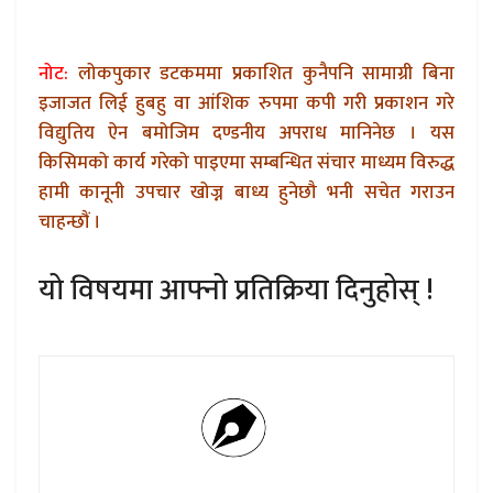
नोट:
लोकपुकार डटकममा प्रकाशित कुनैपनि सामाग्री बिना
इजाजत लिई हुबहु वा आंशिक रुपमा कपी गरी प्रकाशन गरे
विद्युतिय ऐन बमोजिम दण्डनीय अपराध मानिनेछ । यस
किसिमको कार्य गरेको पाइएमा सम्बन्धित संचार माध्यम विरुद्ध
हामी कानूनी उपचार खोज्न बाध्य हुनेछौ भनी सचेत गराउन
चाहन्छौं ।
यो विषयमा आफ्नो प्रतिक्रिया दिनुहोस् !