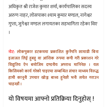
अधिकृत श्री राजेश कुमार शर्मा, कार्यपालिका सदस्य
अरुण नाहर, लोसपाका श्याम कुमार मण्डल, नागेश्वर
गुप्ता, जुगेश्वर मण्डल लगायतका सहभागिता रहेका थिए
।
नोट:
लोकपुकार डटकममा प्रकाशित कुनैपनि सामाग्री बिना
इजाजत लिई हुबहु वा आंशिक रुपमा कपी गरी प्रकाशन गरे
विद्युतिय ऐन बमोजिम दण्डनीय अपराध मानिनेछ । यस
किसिमको कार्य गरेको पाइएमा सम्बन्धित संचार माध्यम विरुद्ध
हामी कानूनी उपचार खोज्न बाध्य हुनेछौ भनी सचेत गराउन
चाहन्छौं ।
यो विषयमा आफ्नो प्रतिक्रिया दिनुहोस् !