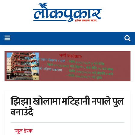
झिझा खोलामा मटिहानी नपाले पुल
बनाउंदै
न्यूज डेस्क