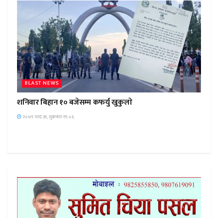
BLAST NEWS
शनिवार बिहान १० बजेसम्म कफर्यु खुकुलाे
२०७९ भाद्र ३१, शुक्रबार १९:०६