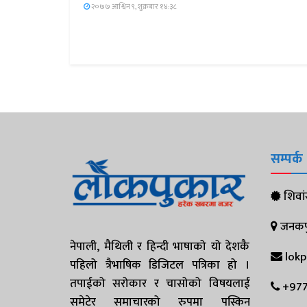
२०७७ आश्विन ९, शुक्रबार १४:३८
सम्पर्क
शिवांस
जनकपुर
नेपाली, मैथिली र हिन्दी भाषाको यो देशकै
lok
पहिलो त्रैभाषिक डिजिटल पत्रिका हो ।
तपाईको सरोकार र चासोको विषयलाई
+977
समेटेर समाचारको रुपमा पस्किन