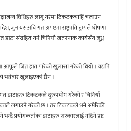
सुरक्षाजन्य विधिहरु लागू गरेमा टिकटकचाहिँ चलाउन
 जुन यसअघि गत अगष्टमा राष्ट्रपति ट्रम्पले घोषणा
 डाटा संग्रहित गर्ने चिनियाँ खतरनाक कार्यसँग जुध्न
ूले जित हात पारेको खुलासा गरेको थियो । यद्यपि
ो भन्नेबारे खुलाइएको छैन ।
िगत डाटाहरु टिकटकले दुरुपयोग गरेको र चिनियाँ
रिकाले लगाउने गरेको छ । तर टिकटकले भने अमेरिकी
 भन्दै प्रयोगकर्ताका डाटाहरु सरकारलाई नदिने प्रष्ट