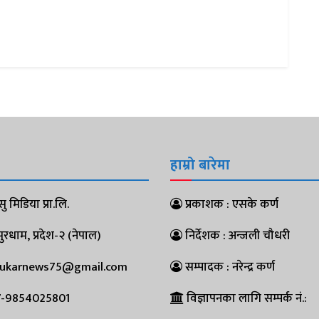
हाम्रो बारेमा
ु मिडिया प्रा.लि.
प्रकाशक : एसके कर्ण
धाम, प्रदेश-२ (नेपाल)
निर्देशक : अन्जली चौधरी
pukarnews75@gmail.com
सम्पादक : नरेन्द्र कर्ण
-9854025801
विज्ञापनका लागि सम्पर्क नं.: