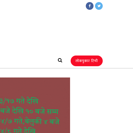
लोकपुकार टिभी