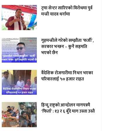
ट्रमा सेन्टर सारिएकाे विराेधमा पुर्व
मन्त्री यादव धर्नामा
गृहमन्त्रीले गरेको सम्झौता `फर्जी´,
सरकार भन्छन – कुनै सहमति
भएको छैन
वैदेशिक रोजगारीमा निधन भएका
परिवारलाई ५० हजार राहत
हिन्दु राष्ट्रको आन्दोलन मागपत्रमै
‘फिर्ता’ : १३ र ६ बुँदे माग उस्ता उस्तै