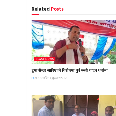
Related
Posts
BLAST NEWS
ट्रमा सेन्टर सारिएकाे विराेधमा पुर्व मन्त्री यादव धर्नामा
२०७७ आश्विन ९, शुक्रबार १४:३८