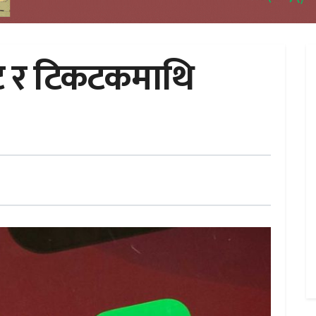
ाट र टिकटकमाथि