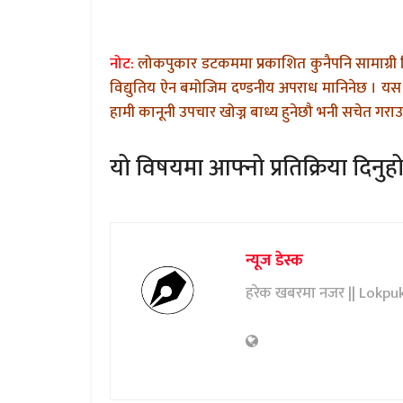
नोट:
लोकपुकार डटकममा प्रकाशित कुनैपनि सामाग्री 
विद्युतिय ऐन बमोजिम दण्डनीय अपराध मानिनेछ । यस 
हामी कानूनी उपचार खोज्न बाध्य हुनेछौ भनी सचेत गराउन
यो विषयमा आफ्नो प्रतिक्रिया दिनुहो
न्यूज डेस्क
हरेक खबरमा नजर || Lokpu