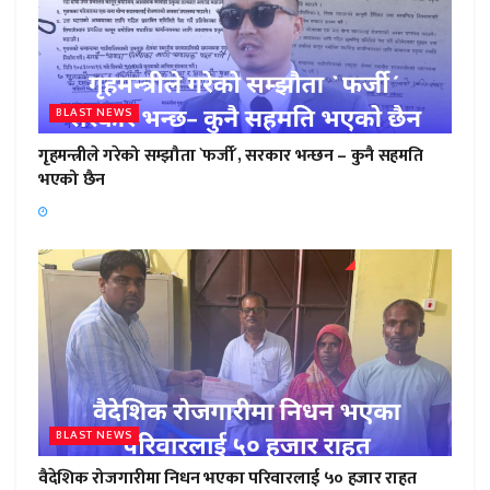
BLAST NEWS
गृहमन्त्रीले गरेको सम्झौता `फर्जी´, सरकार भन्छन – कुनै सहमति
भएको छैन
BLAST NEWS
वैदेशिक रोजगारीमा निधन भएका परिवारलाई ५० हजार राहत