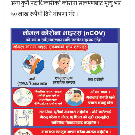
अन्य कुनै पदाधिकारीको कोरोना संक्रमणबाट मृत्यु भए
५० लाख रुपैयाँ दिने घोषणा गरे ।