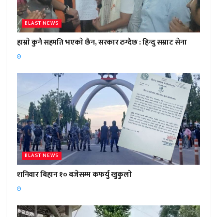
BLAST NEWS
हाम्राे कुनै सहमति भएकाे छैन, सरकार ठग्दैछ : हिन्दु सम्राट सेना
BLAST NEWS
शनिवार बिहान १० बजेसम्म कफर्यु खुकुलाे