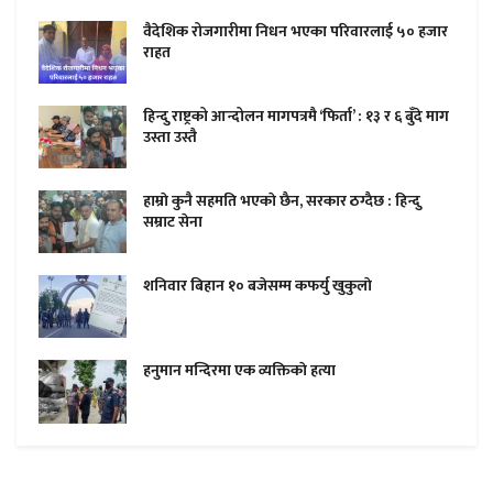
वैदेशिक रोजगारीमा निधन भएका परिवारलाई ५० हजार
राहत
हिन्दु राष्ट्रको आन्दोलन मागपत्रमै ‘फिर्ता’ : १३ र ६ बुँदे माग
उस्ता उस्तै
हाम्राे कुनै सहमति भएकाे छैन, सरकार ठग्दैछ : हिन्दु
सम्राट सेना
शनिवार बिहान १० बजेसम्म कफर्यु खुकुलाे
हनुमान मन्दिरमा एक व्यक्तिकाे हत्या