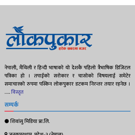
नेपाली, मैथिली र हिन्दी भाषाको यो देशकै पहिलो त्रैभाषिक डिजिटल
पत्रिका हो । तपाईको सरोकार र चासोको विषयलाई समेटेर
समाचारको रुपमा पस्किन लोकपुकार डटकम निरन्तर तयार रहनेछ ।
…..
विस्तृत
सम्पर्क
शिवांसु मिडिया प्रा.लि.
जनकपुरधाम, प्रदेश-२ (नेपाल)