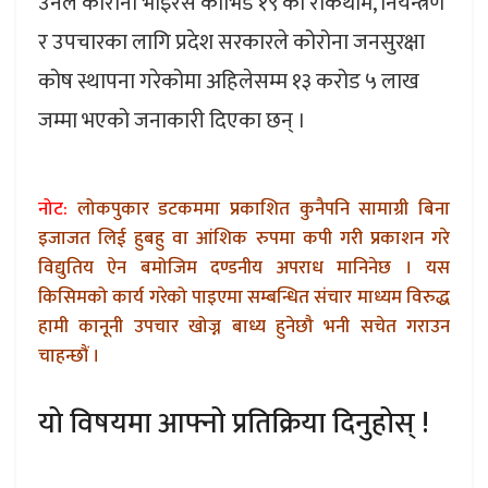
उनले कोरोना भाइरस कोभिड १९ को रोकथाम, नियन्त्रण
र उपचारका लागि प्रदेश सरकारले कोरोना जनसुरक्षा
कोष स्थापना गरेकोमा अहिलेसम्म १३ करोड ५ लाख
जम्मा भएको जनाकारी दिएका छन् ।
नोट:
लोकपुकार डटकममा प्रकाशित कुनैपनि सामाग्री बिना
इजाजत लिई हुबहु वा आंशिक रुपमा कपी गरी प्रकाशन गरे
विद्युतिय ऐन बमोजिम दण्डनीय अपराध मानिनेछ । यस
किसिमको कार्य गरेको पाइएमा सम्बन्धित संचार माध्यम विरुद्ध
हामी कानूनी उपचार खोज्न बाध्य हुनेछौ भनी सचेत गराउन
चाहन्छौं ।
यो विषयमा आफ्नो प्रतिक्रिया दिनुहोस् !