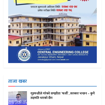
ताजा खबर
गृहमन्त्रीले गरेको सम्झौता `फर्जी´, सरकार भन्छन – कुनै
सहमति भएको छैन