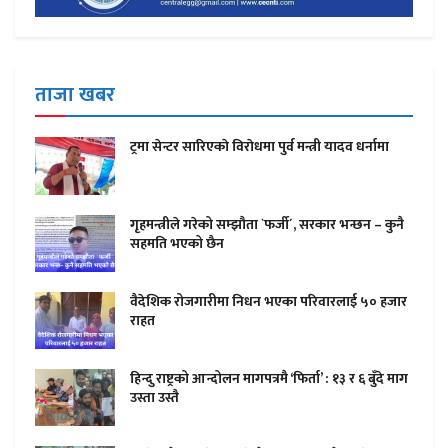
ताजा खबर
ट्रमा सेन्टर सारिएकाे विराेधमा पुर्व मन्त्री यादव धर्नामा
गृहमन्त्रीले गरेको सम्झौता `फर्जी´, सरकार भन्छन – कुनै
सहमति भएको छैन
वैदेशिक रोजगारीमा निधन भएका परिवारलाई ५० हजार
राहत
हिन्दु राष्ट्रको आन्दोलन मागपत्रमै ‘फिर्ता’ : १३ र ६ बुँदे माग
उस्ता उस्तै