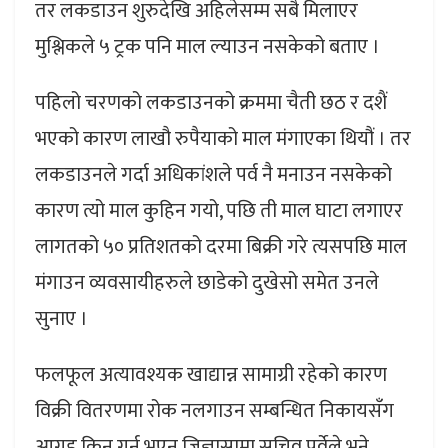
तर लकडाउन शुरुदेखि अहिलेसम्म सबै मिलाएर
मुश्लिकले ५ ट्रक पनि माल ल्याउन नसकेको बताए ।
पहिलो चरणको लकडाउनको क्रममा चैती छठ र दशैं
भएको कारण लाखौ रुपैयाको माल मंगाएका थियौं । तर
लकडाउनले गर्दा अधिकांशले पर्व नै मनाउन नसकेको
कारण त्यो माल कुहिन गयो, पछि ती माल घाटा लगाएर
लागतको ५० प्रतिशतको दरमा बिक्री गरे त्यसपछि माल
मंगाउन व्यवसायीहरुले छाडेको दुखेसो समेत उनले
सुनाए ।
फलफूल अत्यावश्यक खाद्यान्न सामाग्री रहेको कारण
विक्री वितरणमा रोक नलगाउन सम्बन्धित निकायसँग
आग्रह किन गर्नु भएन जिज्ञासामा सचिव पुर्वेले भने