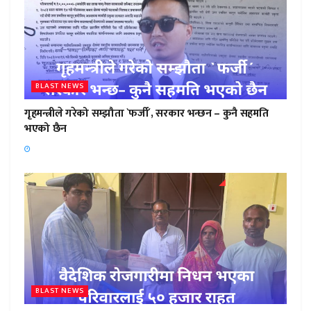
BLAST NEWS
गृहमन्त्रीले गरेको सम्झौता `फर्जी´, सरकार भन्छन – कुनै सहमति
भएको छैन
BLAST NEWS