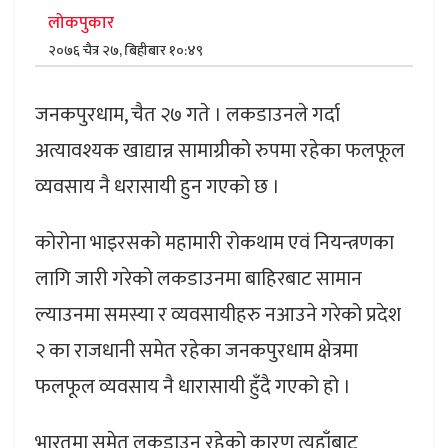
लोकपुकार
२०७६ चैत्र २७, बिहीबार १०:४९
जनकपुरधाम, चैत २७ गते । लकडाउनले गर्दा
अत्यावश्यक खाद्यान्न सामाग्रीको रुपमा रहेका फलफूल
व्यवसाय नै धरासायी हुन गएको छ ।
कोरोना भाइरसको महामारी रोकथाम एवं नियन्त्रणका
लागि जारी गरेको लकडाउनमा बाहिरबाट सामान
ल्याउनमा समस्या र व्यवसायीहरु नआउने गरेको प्रदेश
२ का राजधानी समेत रहेका जनकपुरधाम क्षेत्रमा
फलफूल व्यवसाय नै धारासायी हुँदै गएको हो ।
भारतमा समेत लकडाउन रहेको कारण त्यहाँबाट