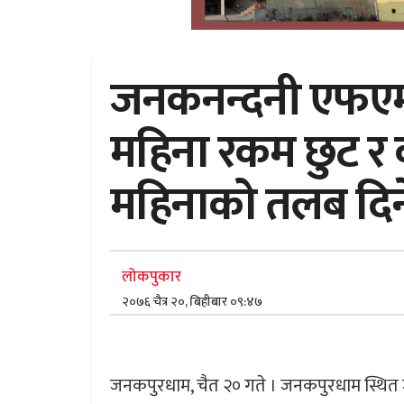
जनकनन्दनी एफएमल
महिना रकम छुट र
महिनाको तलब दिन
लोकपुकार
२०७६ चैत्र २०, बिहीबार ०९:४७
जनकपुरधाम, चैत २० गते । जनकपुरधाम स्थित