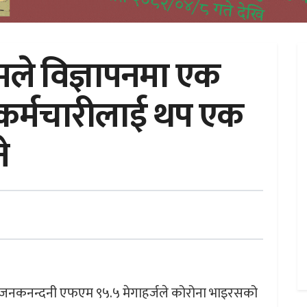
े विज्ञापनमा एक
 कर्मचारीलाई थप एक
े
 जनकनन्दनी एफएम ९५.५ मेगाहर्जले कोरोना भाइरसको