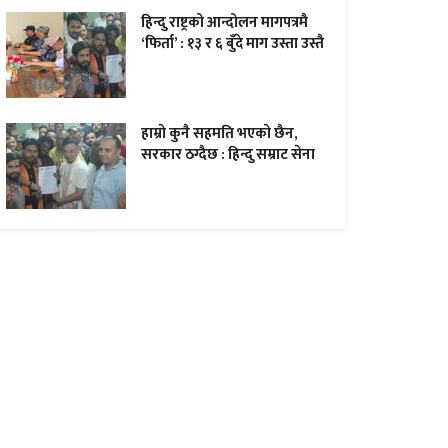
हिन्दु राष्ट्रको आन्दोलन मागपत्रमै
‘फिर्ता’ : १३ र ६ बुँदे माग उस्ता उस्तै
हाम्राे कुनै सहमति भएकाे छैन,
सरकार ठग्दैछ : हिन्दु सम्राट सेना