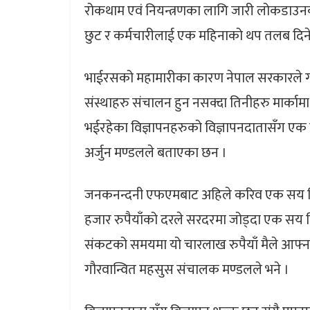
रोकथाम एवं नियन्त्रणका लागि जारी लोकडाउन
छुट र कर्मचारीलाई एक महिनाको थप तलब दिन
भाईरसको महामारीका कारण नेपाल सरकारले गरे
संस्थाहरु संचालन हुन नसक्दा तिनीहरु मार्का
भईरहेका विज्ञापनहरुको विज्ञापनदातासँग एक
अर्जुन मण्डलले बताएका छन ।
जनकनन्दनी एफएमबाट अहिले करिव एक सय विज्
हजार रुपैयाँको दरले सरदरमा जोड्दा एक सय वि
संकटको समयमा यो चारलाख रुपैयाँ मैले आफ्ना 
गौरवान्वित महसुस संचालक मण्डलले भने ।