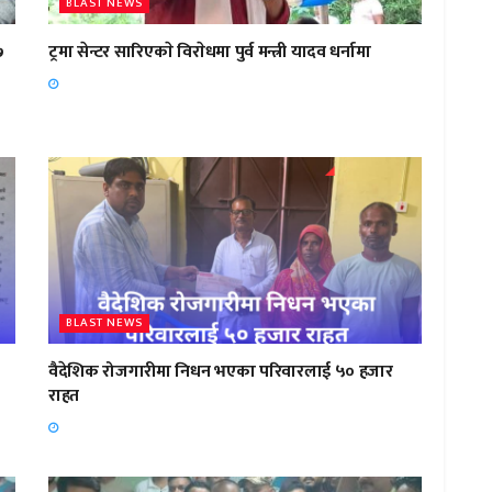
BLAST NEWS
७
ट्रमा सेन्टर सारिएकाे विराेधमा पुर्व मन्त्री यादव धर्नामा
BLAST NEWS
वैदेशिक रोजगारीमा निधन भएका परिवारलाई ५० हजार
राहत