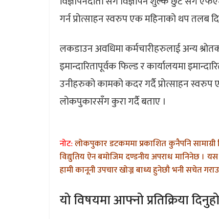
विज्ञापनदाता सँग विज्ञापन शुल्क छुट संगै 
गर्न प्रोत्साहन स्वरुप एक महिनाको थप तलब द
लकडाउन अवधिमा कर्मचारीहरुलाई अन्य श्रोत
इमान्दारितापूर्वक फिल्ड र कार्यालयमा इमान्द
उनीहरुको कामको कदर गर्दै प्रोत्साहन स्वरुप
लोकपुकारसँग कुरा गर्दै बताए ।
नोट:
लोकपुकार डटकममा प्रकाशित कुनैपनि सामाग्री 
विद्युतिय ऐन बमोजिम दण्डनीय अपराध मानिनेछ । यस 
हामी कानूनी उपचार खोज्न बाध्य हुनेछौ भनी सचेत गराउन
यो विषयमा आफ्नो प्रतिक्रिया दिनुहो