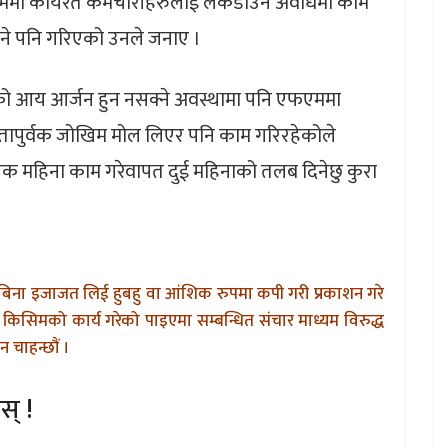
एफएममा कार्यरत कर्मचारीहरुलाई लकडाउन अवधिमा काम
िने पनि गरिएको उनले जनाए ।
को आय आर्जन हुन नसक्ने अवस्थामा पनि एफएममा
ारितापुर्वक जोखिम मोल लिएर पनि काम गरिरहेकोले
 एक महिना काम गरेवापत दुई महिनाको तलब दिनेछु कुरा
बिना इजाजत लिई हुबहु वा आंशिक रुपमा कपी गरी प्रकाशन गरे
किसिमको कार्य गरेको पाइएमा सम्बन्धित संचार माध्यम विरुद्ध
 चाहन्छौं ।
स् !