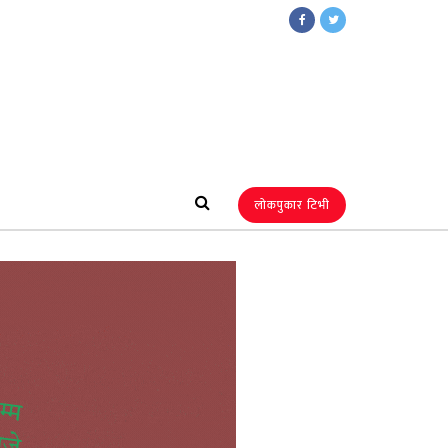
लोकपुकार टिभी