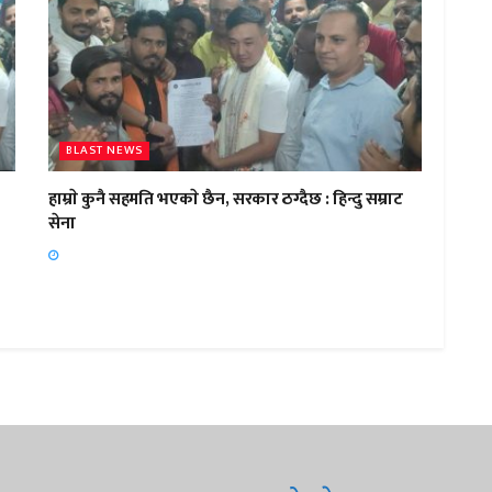
BLAST NEWS
हाम्राे कुनै सहमति भएकाे छैन, सरकार ठग्दैछ : हिन्दु सम्राट
सेना