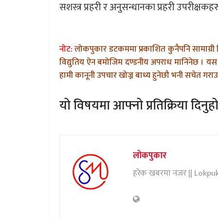
सशस्त्र प्रहरी र अनुसन्धानका प्रहरी उपरीक्षक
नोट:
लोकपुकार डटकममा प्रकाशित कुनैपनि सामाग्री 
विद्युतिय ऐन बमोजिम दण्डनीय अपराध मानिनेछ । यस 
हामी कानूनी उपचार खोज्न बाध्य हुनेछौ भनी सचेत गराउन
यो विषयमा आफ्नो प्रतिक्रिया दिनुहो
लोकपुकार
हरेक खबरमा नजर || Lokpu