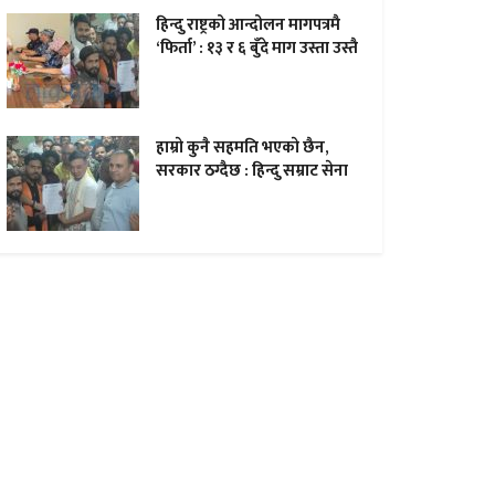
हिन्दु राष्ट्रको आन्दोलन मागपत्रमै
‘फिर्ता’ : १३ र ६ बुँदे माग उस्ता उस्तै
हाम्राे कुनै सहमति भएकाे छैन,
सरकार ठग्दैछ : हिन्दु सम्राट सेना