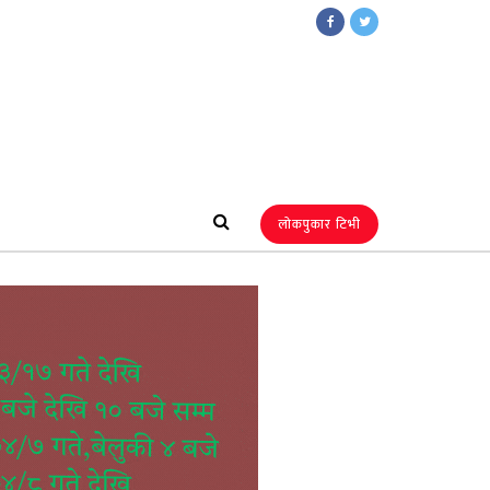
लोकपुकार टिभी