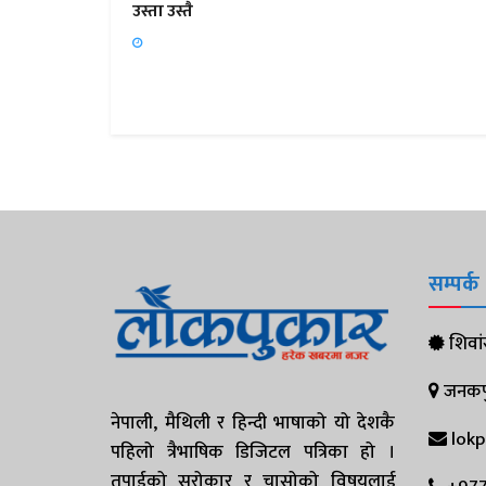
उस्ता उस्तै
सम्पर्क
शिवांस
जनकपुर
नेपाली, मैथिली र हिन्दी भाषाको यो देशकै
lok
पहिलो त्रैभाषिक डिजिटल पत्रिका हो ।
तपाईको सरोकार र चासोको विषयलाई