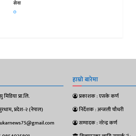
सेना
हाम्रो बारेमा
ु मिडिया प्रा.लि.
प्रकाशक : एसके कर्ण
धाम, प्रदेश-२ (नेपाल)
निर्देशक : अन्जली चौधरी
pukarnews75@gmail.com
सम्पादक : नरेन्द्र कर्ण