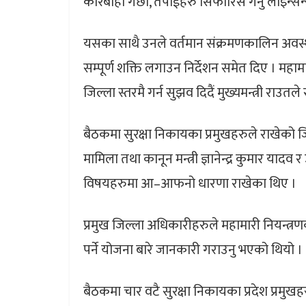
कारबाही गर्छौ, तपाईहरु सिफारिस गर्नु लाइन्सेन
यसका साथै उनले वर्तमान संक्रमणकालिन अवस्थ
सम्पूर्ण शक्ति लगाउन निर्देशन समेत दिए । मह
जिल्ला स्तरमै गर्न सुझव दिदैं मुख्यमन्त्री रा
बैठकमा सुरक्षा निकायका प्रमुखहरुले राखेको जिज्
मामिला तथा कानून मन्त्री ज्ञानेन्द्र कुमार यादव 
विषयहरुमा आ–आफनो धारणा राखेका थिए ।
प्रमुख जिल्ला अधिकारीहरुले महामारी नियन्त्रण
पर्ने योजना बारे जानकारी गराउनु भएको थियो ।
बैठकमा चार वटै सुरक्षा निकायका प्रदेश प्रमुखह