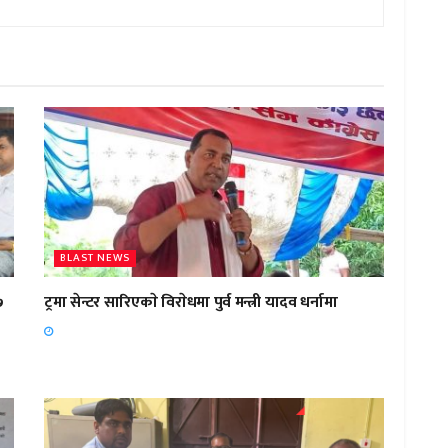
BLAST NEWS
७
ट्रमा सेन्टर सारिएकाे विराेधमा पुर्व मन्त्री यादव धर्नामा