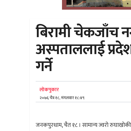
बिरामी चेकजाँच नग
अस्पताललाई प्रदे
गर्ने
लोकपुकार
२०७६ चैत्र १८, मंगलवार १८:४९
जनकपुरधाम, चैत १८ । सामान्य ज्वरो रुघाखोकी