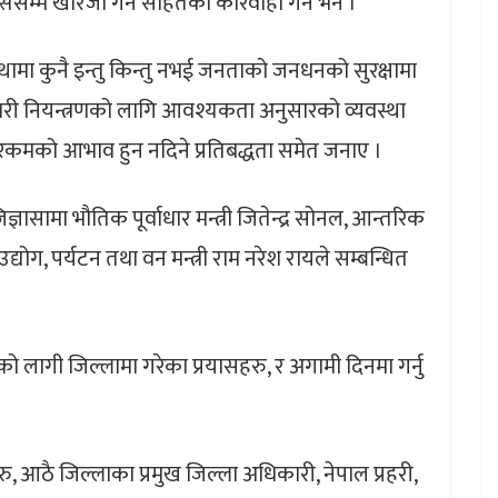
्ससम्म खारेजी गर्ने सहितको कारवाही गर्ने भने ।
ामा कुनै इन्तु किन्तु नभई जनताको जनधनको सुरक्षामा
ामारी नियन्त्रणको लागि आवश्यकता अनुसारको व्यवस्था
उतले रकमको आभाव हुन नदिने प्रतिबद्धता समेत जनाए ।
ञासामा भौतिक पूर्वाधार मन्त्री जितेन्द्र सोनल, आन्तरिक
र उद्योग, पर्यटन तथा वन मन्त्री राम नरेश रायले सम्बन्धित
को लागी जिल्लामा गरेका प्रयासहरु, र अगामी दिनमा गर्नु
रु, आठै जिल्लाका प्रमुख जिल्ला अधिकारी, नेपाल प्रहरी,