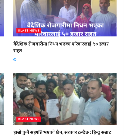
BLAST NEWS
वैदेशिक रोजगारीमा निधन भएका परिवारलाई ५० हजार
राहत
BLAST NEWS
हाम्राे कुनै सहमति भएकाे छैन, सरकार ठग्दैछ : हिन्दु सम्राट