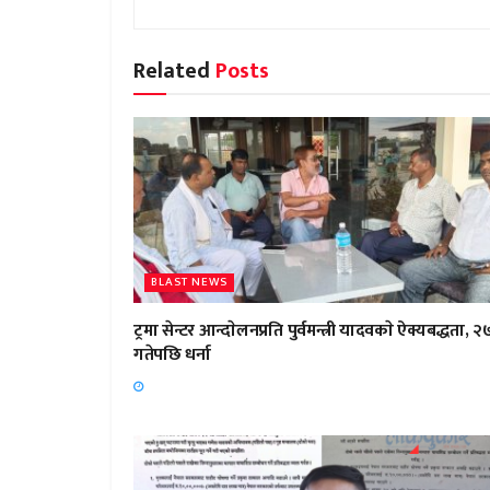
Related
Posts
BLAST NEWS
ट्रमा सेन्टर आन्दाेलनप्रति पुर्वमन्त्री यादवकाे ऐक्यबद्धता, २
गतेपछि धर्ना