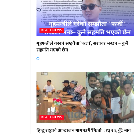
BLAST NEWS
गृहमन्त्रीले गरेको सम्झौता `फर्जी´, सरकार भन्छन – कुनै
सहमति भएको छैन
BLAST NEWS
हिन्दु राष्ट्रको आन्दोलन मागपत्रमै ‘फिर्ता’ : १३ र ६ बुँदे माग