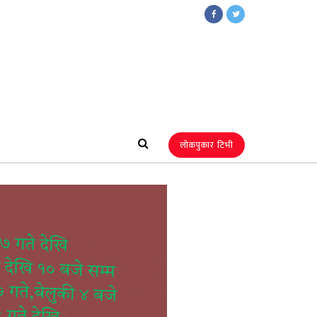
लोकपुकार टिभी