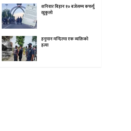
शनिवार बिहान १० बजेसम्म कफर्यु
खुकुलाे
हनुमान मन्दिरमा एक व्यक्तिकाे
हत्या