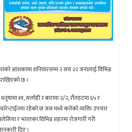
रोनाको आंशकामा शनिवारसम्म २ सय २२ जनालाई विभिन्न
मा राखिएको छ ।
नुषामा ११, सर्लाही र बारामा २/२, रौतहटमा ६५ र
क्वारेन्टाईनमा रहेको छ जस मध्ये कतेको व्यक्ति उपचार
लेसिया र भारतका विभिन्न शहरमा रोजगारी गरी
जानकारी दिए ।