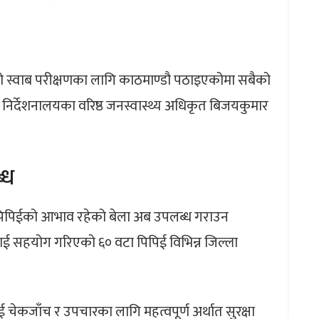
को स्वाब परीक्षणका लागि काठमाण्डौ पठाइएकोमा सबैको
 निर्देशनालयका वरिष्ठ जनस्वास्थ्य अधिकृत बिजयकुमार
्ध
पिपिईको आभाव रहेको बेला अब उपलब्ध गराउन
रलाई सहयोग गरिएको ६० वटा पिपिई विभिन्न जिल्ला
चेकजाँच र उपचारका लागि महत्वपूर्ण अर्थात सुरक्षा