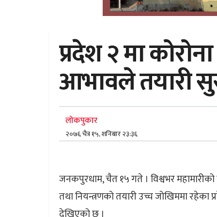
प्रदेश २ मा कोरोना
आभावले तयारी सुस
लोकपुकार
२०७६ चैत्र १५, शनिबार २३:३६
जनकपुरधाम, चैत १५ गते । विश्वभर महामारीक
तथा नियन्त्रणको तयारी उच्च जोखिममा रहेका प्
देखिएको छ ।