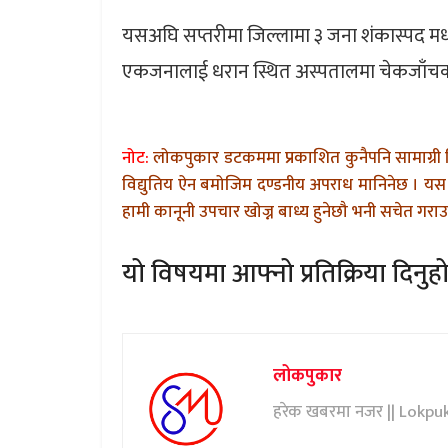
यसअघि सप्तरीमा जिल्लामा ३ जना शंकास्पद मध्
एकजनालाई धरान स्थित अस्पतालमा चेकजाँच
नोट:
लोकपुकार डटकममा प्रकाशित कुनैपनि सामाग्री 
विद्युतिय ऐन बमोजिम दण्डनीय अपराध मानिनेछ । यस 
हामी कानूनी उपचार खोज्न बाध्य हुनेछौ भनी सचेत गराउन
यो विषयमा आफ्नो प्रतिक्रिया दिनुहो
लोकपुकार
हरेक खबरमा नजर || Lokpu