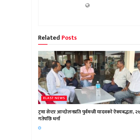
Related
Posts
BLAST NEWS
ट्रमा सेन्टर आन्दाेलनप्रति पुर्वमन्त्री यादवकाे ऐक्यबद्धता, २
गतेपछि धर्ना