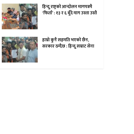
हिन्दु राष्ट्रको आन्दोलन मागपत्रमै
‘फिर्ता’ : १३ र ६ बुँदे माग उस्ता उस्तै
हाम्राे कुनै सहमति भएकाे छैन,
सरकार ठग्दैछ : हिन्दु सम्राट सेना