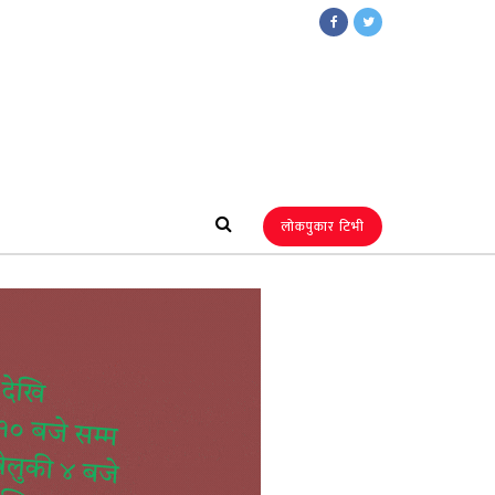
लोकपुकार टिभी