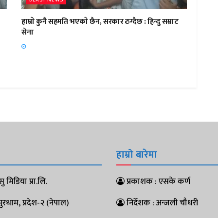
हाम्राे कुनै सहमति भएकाे छैन, सरकार ठग्दैछ : हिन्दु सम्राट
सेना
हाम्रो बारेमा
ु मिडिया प्रा.लि.
प्रकाशक : एसके कर्ण
धाम, प्रदेश-२ (नेपाल)
निर्देशक : अन्जली चौधरी