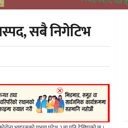
ास्पद, सबै निगेटिभ
ोरोना भाइरसको प्रभाव प्रदेश २ मा पनि देखिएको छ ।