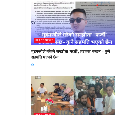
BLAST NEWS
गृहमन्त्रीले गरेको सम्झौता `फर्जी´, सरकार भन्छन – कुनै
सहमति भएको छैन
BLAST NEWS