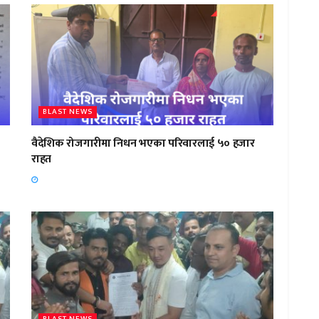
BLAST NEWS
वैदेशिक रोजगारीमा निधन भएका परिवारलाई ५० हजार
राहत
BLAST NEWS