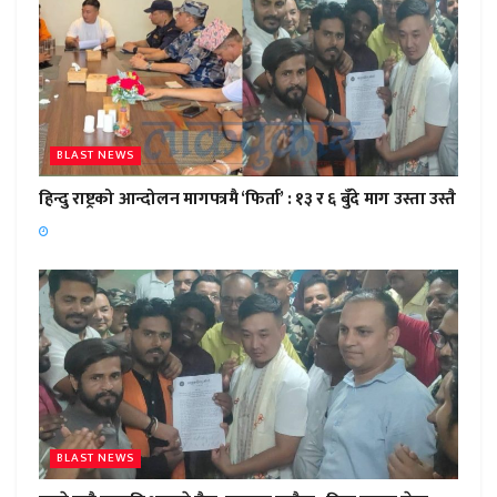
BLAST NEWS
हिन्दु राष्ट्रको आन्दोलन मागपत्रमै ‘फिर्ता’ : १३ र ६ बुँदे माग उस्ता उस्तै
BLAST NEWS