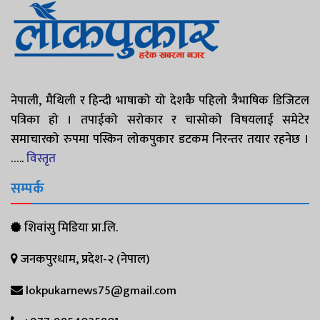
नेपाली, मैथिली र हिन्दी भाषाको यो देशकै पहिलो त्रैभाषिक डिजिटल
पत्रिका हो । तपाईको सरोकार र चासोको विषयलाई समेटेर
समाचारको रुपमा पस्किन लोकपुकार डटकम निरन्तर तयार रहनेछ ।
…..
विस्तृत
सम्पर्क
शिवांसु मिडिया प्रा.लि.
जनकपुरधाम, प्रदेश-२ (नेपाल)
lokpukarnews75@gmail.com