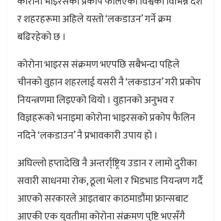
कोरोना भाइरसको प्रकोप फैलिएका विश्वका विभिन्न देश
र शहरहरूमा अहिले यस्तो ‘लकडाउन’ गर्ने क्रम
बढिरहेको छ ।
कोरोना भाइरस संक्रमण भएपछि सबैभन्दा पहिले
चीनको वुहान शहरलाई यसरी नै ‘लकडाउन’ गरी प्रकोप
नियन्त्रणमा लिइएको थियो । वुहानको अनुभव र
विज्ञहरूको भनाइमा कोरोना भाइरसको प्रकोप फैलिन
नदिने ‘लकडाउन’ नै प्रभावकारी उपाय हो ।
अघिल्लो हप्तादेखि नै अन्तर्रा्ष्ट्रिय उडान र लामो दुरीका
सवारी साधनमा रोक, ठूला भेला र भिडभाड नियन्त्रण गर्दै
आएको सरकारले आइतबार काठमाडौंमा फ्रान्सबाट
आएकी एक युवतीमा कोरोना संक्रमण पुष्टि भएसँगै