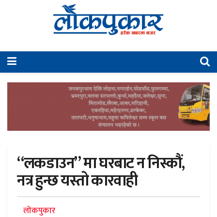
“लकडाउन” मा घरबाट न निस्कौं,
नत्र हुन्छ यस्तो कारवाही
लोकपुकार