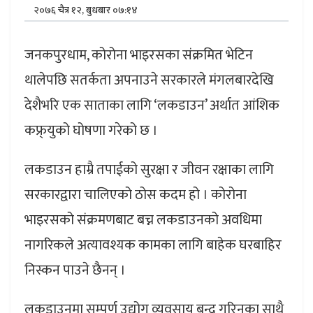
२०७६ चैत्र १२, बुधबार ०७:१४
जनकपुरधाम, कोरोना भाइरसका संक्रमित भेटिन
थालेपछि सतर्कता अपनाउने सरकारले मंगलबारदेखि
देशैभरि एक साताका लागि ‘लकडाउन’ अर्थात आंशिक
कफ्र्युको घोषणा गरेको छ ।
लकडाउन हाम्रै तपाईको सुरक्षा र जीवन रक्षाका लागि
सरकारद्वारा चालिएको ठोस कदम हो । कोरोना
भाइरसको संक्रमणबाट बच्न लकडाउनको अवधिमा
नागरिकले अत्यावश्यक कामका लागि बाहेक घरबाहिर
निस्कन पाउने छैनन् ।
लकडाउनमा सम्पूर्ण उद्योग व्यवसाय बन्द गरिनुका साथै