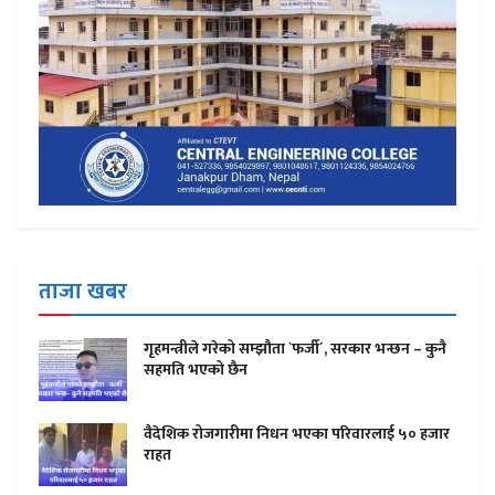
ताजा खबर
गृहमन्त्रीले गरेको सम्झौता `फर्जी´, सरकार भन्छन – कुनै
सहमति भएको छैन
वैदेशिक रोजगारीमा निधन भएका परिवारलाई ५० हजार
राहत