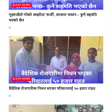
BLAST NEWS
गृहमन्त्रीले गरेको सम्झौता `फर्जी´, सरकार भन्छन – कुनै सहमति
भएको छैन
BLAST NEWS
वैदेशिक रोजगारीमा निधन भएका परिवारलाई ५० हजार राहत