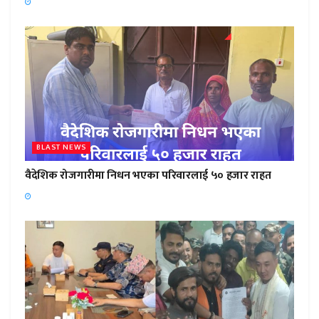
BLAST NEWS
वैदेशिक रोजगारीमा निधन भएका परिवारलाई ५० हजार राहत