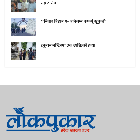
सम्राट सेना
शनिवार बिहान १० बजेसम्म कफर्यु खुकुलाे
हनुमान मन्दिरमा एक व्यक्तिकाे हत्या