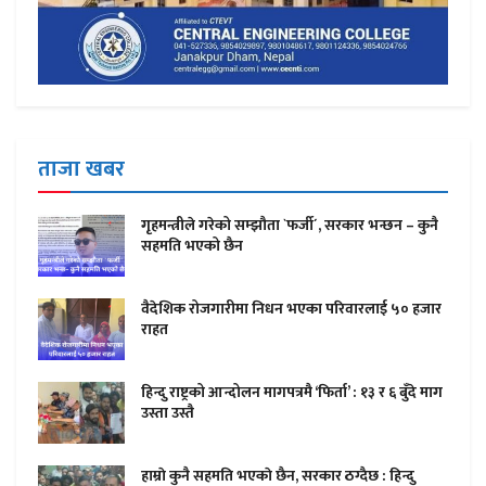
ताजा खबर
गृहमन्त्रीले गरेको सम्झौता `फर्जी´, सरकार भन्छन – कुनै
सहमति भएको छैन
वैदेशिक रोजगारीमा निधन भएका परिवारलाई ५० हजार
राहत
हिन्दु राष्ट्रको आन्दोलन मागपत्रमै ‘फिर्ता’ : १३ र ६ बुँदे माग
उस्ता उस्तै
हाम्राे कुनै सहमति भएकाे छैन, सरकार ठग्दैछ : हिन्दु