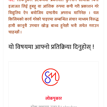
नोट:
लोकपुकार डटकममा प्रकाशित कुनैपनि सामाग्री बिना
इजाजत लिई हुबहु वा आंशिक रुपमा कपी गरी प्रकाशन गरे
विद्युतिय ऐन बमोजिम दण्डनीय अपराध मानिनेछ । यस
किसिमको कार्य गरेको पाइएमा सम्बन्धित संचार माध्यम विरुद्ध
हामी कानूनी उपचार खोज्न बाध्य हुनेछौ भनी सचेत गराउन
चाहन्छौं ।
यो विषयमा आफ्नो प्रतिक्रिया दिनुहोस् !
लोकपुकार