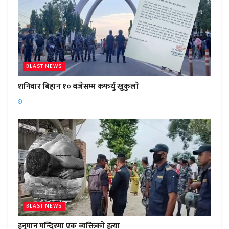
BLAST NEWS
शनिवार बिहान १० बजेसम्म कफर्यु खुकुलाे
BLAST NEWS
हनुमान मन्दिरमा एक व्यक्तिकाे हत्या