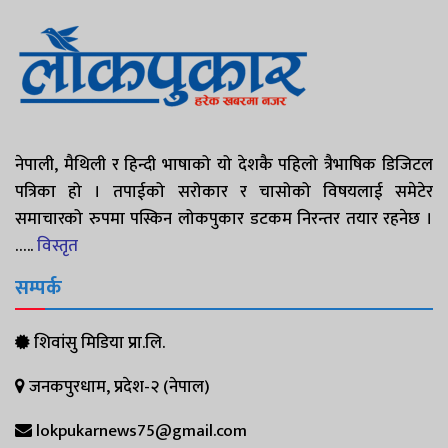
नेपाली, मैथिली र हिन्दी भाषाको यो देशकै पहिलो त्रैभाषिक डिजिटल
पत्रिका हो । तपाईको सरोकार र चासोको विषयलाई समेटेर
समाचारको रुपमा पस्किन लोकपुकार डटकम निरन्तर तयार रहनेछ ।
…..
विस्तृत
सम्पर्क
शिवांसु मिडिया प्रा.लि.
जनकपुरधाम, प्रदेश-२ (नेपाल)
lokpukarnews75@gmail.com