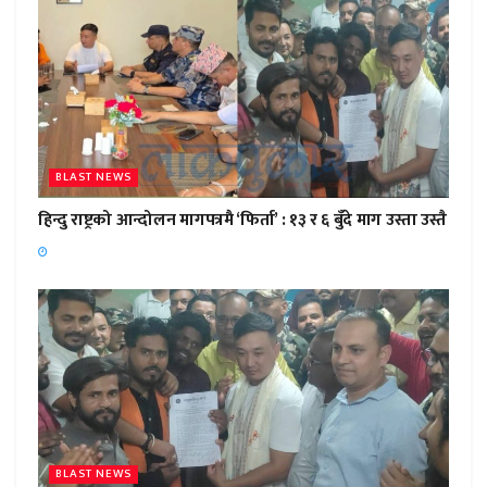
BLAST NEWS
हिन्दु राष्ट्रको आन्दोलन मागपत्रमै ‘फिर्ता’ : १३ र ६ बुँदे माग उस्ता उस्तै
BLAST NEWS