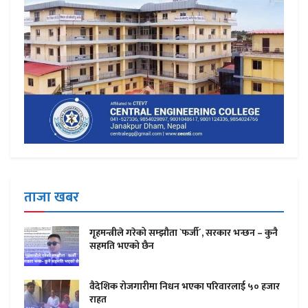
ताजा खबर
गृहमन्त्रीले गरेको सम्झौता `फर्जी´, सरकार भन्छन – कुनै
सहमति भएको छैन
वैदेशिक रोजगारीमा निधन भएका परिवारलाई ५० हजार
राहत