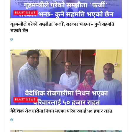
BLAST NEWS
गृहमन्त्रीले गरेको सम्झौता `फर्जी´, सरकार भन्छन – कुनै सहमति
भएको छैन
BLAST NEWS
वैदेशिक रोजगारीमा निधन भएका परिवारलाई ५० हजार राहत