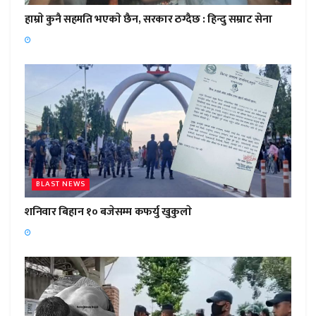
हाम्राे कुनै सहमति भएकाे छैन, सरकार ठग्दैछ : हिन्दु सम्राट सेना
BLAST NEWS
शनिवार बिहान १० बजेसम्म कफर्यु खुकुलाे