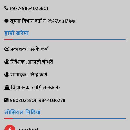
+977-9854025801
सूचना विभाग दर्ता नं. १५९२\०७६\७७
हाम्रो बारेमा
प्रकाशक : एसके कर्ण
निर्देशक : अन्जली चौधरी
सम्पादक : नरेन्द्र कर्ण
विज्ञापनका लागि सम्पर्क नं.:
9802025801, 9844036278
सोसियल मिडिया