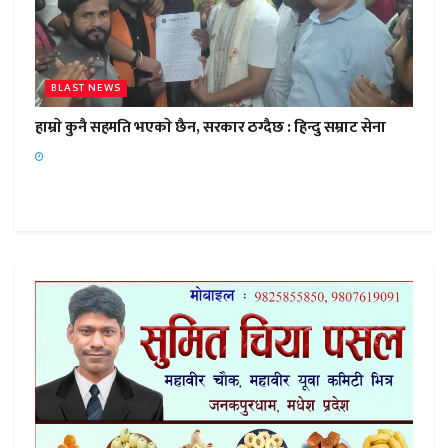
BLAST NEWS
हाम्राे कुनै सहमति भएकाे छैन, सरकार ठग्दैछ : हिन्दु सम्राट सेना