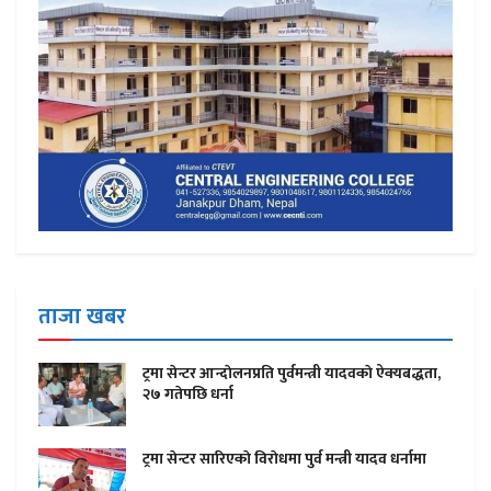
ताजा खबर
ट्रमा सेन्टर आन्दाेलनप्रति पुर्वमन्त्री यादवकाे ऐक्यबद्धता,
२७ गतेपछि धर्ना
ट्रमा सेन्टर सारिएकाे विराेधमा पुर्व मन्त्री यादव धर्नामा