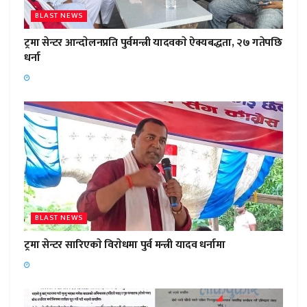
BLAST NEWS
ट्रमा सेन्टर आन्दाेलनप्रति पुर्वमन्त्री यादवकाे ऐक्यबद्धता, २७ गतेपछि
धर्ना
BLAST NEWS
ट्रमा सेन्टर सारिएकाे विराेधमा पुर्व मन्त्री यादव धर्नामा