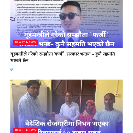
BLAST NEWS
गृहमन्त्रीले गरेको सम्झौता `फर्जी´, सरकार भन्छन – कुनै सहमति
भएको छैन
BLAST NEWS