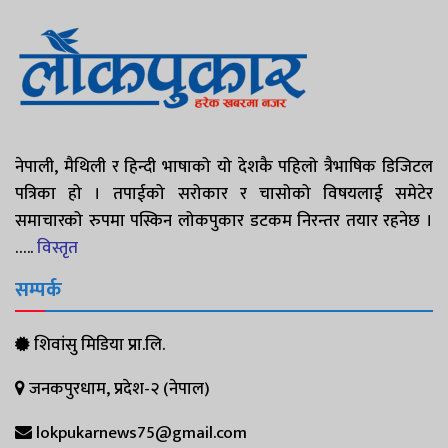
नेपाली, मैथिली र हिन्दी भाषाको यो देशकै पहिलो त्रैभाषिक डिजिटल
पत्रिका हो । तपाईको सरोकार र चासोको विषयलाई समेटेर
समाचारको रुपमा पस्किन लोकपुकार डटकम निरन्तर तयार रहनेछ ।
…..
विस्तृत
सम्पर्क
शिवांसु मिडिया प्रा.लि.
जनकपुरधाम, प्रदेश-२ (नेपाल)
lokpukarnews75@gmail.com