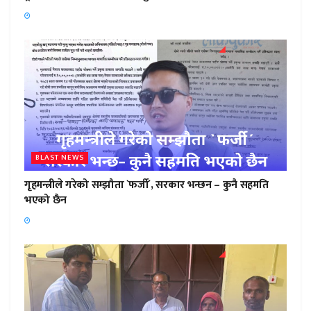
BLAST NEWS
गृहमन्त्रीले गरेको सम्झौता `फर्जी´, सरकार भन्छन – कुनै सहमति
भएको छैन