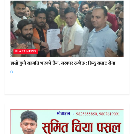
BLAST NEWS
हाम्राे कुनै सहमति भएकाे छैन, सरकार ठग्दैछ : हिन्दु सम्राट सेना