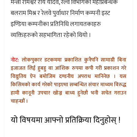
मन्त्री रामेश्वर राय यादव, रेल्वे विभागका महाप्रबन्धक
बलराम मिश्र र रेलवे पुर्वाधार निर्माण कम्पनी इस्ट
इण्डिया कम्पनीका प्रतिनिधि लगायतकाहरु
व्यक्तिहरुको सहभागिता रहेको थियो ।
नोट:
लोकपुकार डटकममा प्रकाशित कुनैपनि सामाग्री बिना
इजाजत लिई हुबहु वा आंशिक रुपमा कपी गरी प्रकाशन गरे
विद्युतिय ऐन बमोजिम दण्डनीय अपराध मानिनेछ । यस
किसिमको कार्य गरेको पाइएमा सम्बन्धित संचार माध्यम विरुद्ध
हामी कानूनी उपचार खोज्न बाध्य हुनेछौ भनी सचेत गराउन
चाहन्छौं ।
यो विषयमा आफ्नो प्रतिक्रिया दिनुहोस् !