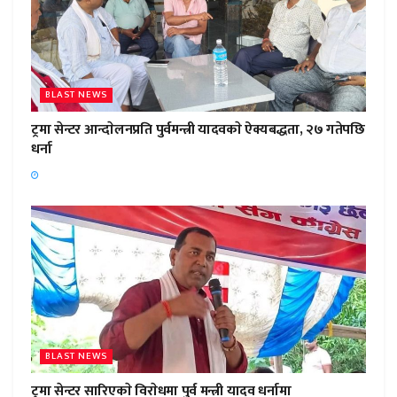
BLAST NEWS
ट्रमा सेन्टर आन्दाेलनप्रति पुर्वमन्त्री यादवकाे ऐक्यबद्धता, २७ गतेपछि
धर्ना
BLAST NEWS
ट्रमा सेन्टर सारिएकाे विराेधमा पुर्व मन्त्री यादव धर्नामा