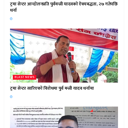
ट्रमा सेन्टर आन्दाेलनप्रति पुर्वमन्त्री यादवकाे ऐक्यबद्धता, २७ गतेपछि
धर्ना
BLAST NEWS
ट्रमा सेन्टर सारिएकाे विराेधमा पुर्व मन्त्री यादव धर्नामा