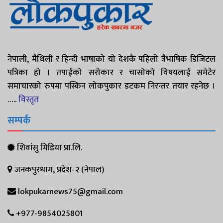
नेपाली, मैथिली र हिन्दी भाषाको यो देशकै पहिलो त्रैभाषिक डिजिटल
पत्रिका हो । तपाईको सरोकार र चासोको विषयलाई समेटेर
समाचारको रुपमा पस्किन लोकपुकार डटकम निरन्तर तयार रहनेछ ।
…..
विस्तृत
सम्पर्क
शिवांसु मिडिया प्रा.लि.
जनकपुरधाम, प्रदेश-२ (नेपाल)
lokpukarnews75@gmail.com
+977-9854025801