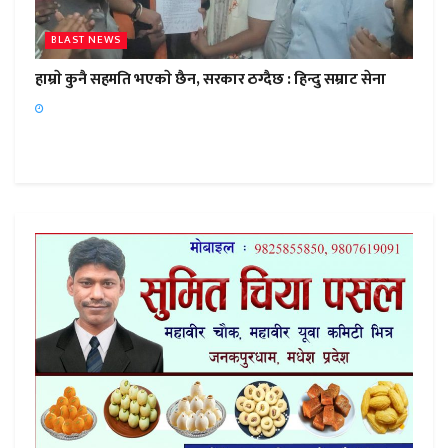
BLAST NEWS
हाम्राे कुनै सहमति भएकाे छैन, सरकार ठग्दैछ : हिन्दु सम्राट सेना