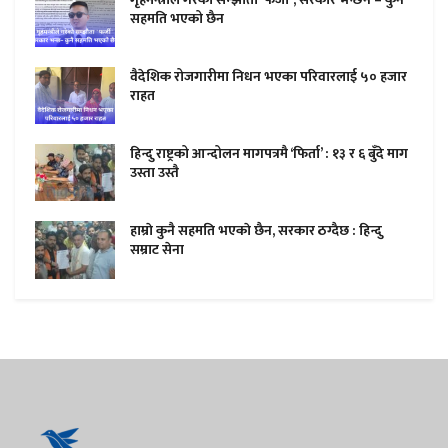
सहमति भएको छैन
वैदेशिक रोजगारीमा निधन भएका परिवारलाई ५० हजार
राहत
हिन्दु राष्ट्रको आन्दोलन मागपत्रमै ‘फिर्ता’ : १३ र ६ बुँदे माग
उस्ता उस्तै
हाम्राे कुनै सहमति भएकाे छैन, सरकार ठग्दैछ : हिन्दु
सम्राट सेना