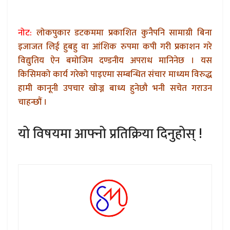
नोट:
लोकपुकार डटकममा प्रकाशित कुनैपनि सामाग्री बिना
इजाजत लिई हुबहु वा आंशिक रुपमा कपी गरी प्रकाशन गरे
विद्युतिय ऐन बमोजिम दण्डनीय अपराध मानिनेछ । यस
किसिमको कार्य गरेको पाइएमा सम्बन्धित संचार माध्यम विरुद्ध
हामी कानूनी उपचार खोज्न बाध्य हुनेछौ भनी सचेत गराउन
चाहन्छौं ।
यो विषयमा आफ्नो प्रतिक्रिया दिनुहोस् !