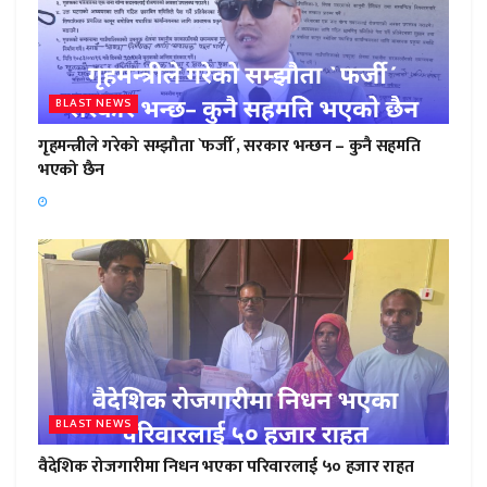
BLAST NEWS
गृहमन्त्रीले गरेको सम्झौता `फर्जी´, सरकार भन्छन – कुनै सहमति
भएको छैन
BLAST NEWS
वैदेशिक रोजगारीमा निधन भएका परिवारलाई ५० हजार राहत