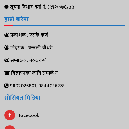
सूचना विभाग दर्ता नं. १५९२\०७६\७७
हाम्रो बारेमा
प्रकाशक : एसके कर्ण
निर्देशक : अन्जली चौधरी
सम्पादक : नरेन्द्र कर्ण
विज्ञापनका लागि सम्पर्क नं.:
9802025801, 9844036278
सोसियल मिडिया
Facebook