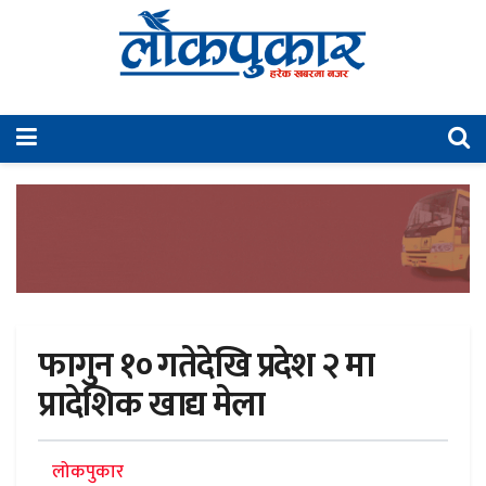
फागुन १० गतेदेखि प्रदेश २ मा
प्रादेशिक खाद्य मेला
लोकपुकार