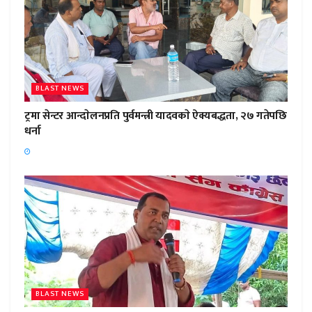
BLAST NEWS
ट्रमा सेन्टर आन्दाेलनप्रति पुर्वमन्त्री यादवकाे ऐक्यबद्धता, २७ गतेपछि
धर्ना
BLAST NEWS