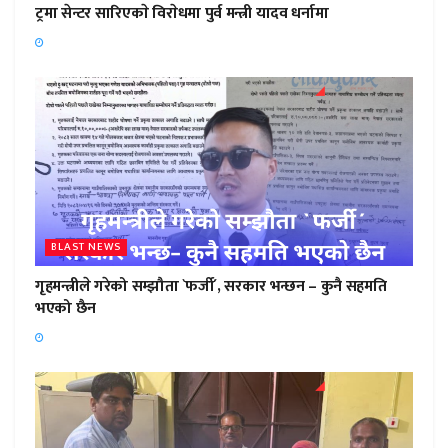
ट्रमा सेन्टर सारिएकाे विराेधमा पुर्व मन्त्री यादव धर्नामा
BLAST NEWS
गृहमन्त्रीले गरेको सम्झौता `फर्जी´, सरकार भन्छन – कुनै सहमति
भएको छैन