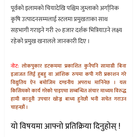
पूर्वको इलामको चियादेखि पश्चिम जुम्लाको अर्गा्निक
कृषि उत्पादनसम्मलाई स्टलमा प्रमुखताका साथ
सहभागी गराइने गरी २० हजार दर्शक भित्रियाउने लक्ष्य
रहेको प्रमुख खनालले जानकारी दिए ।
नोट:
लोकपुकार डटकममा प्रकाशित कुनैपनि सामाग्री बिना
इजाजत लिई हुबहु वा आंशिक रुपमा कपी गरी प्रकाशन गरे
विद्युतिय ऐन बमोजिम दण्डनीय अपराध मानिनेछ । यस
किसिमको कार्य गरेको पाइएमा सम्बन्धित संचार माध्यम विरुद्ध
हामी कानूनी उपचार खोज्न बाध्य हुनेछौ भनी सचेत गराउन
चाहन्छौं ।
यो विषयमा आफ्नो प्रतिक्रिया दिनुहोस् !