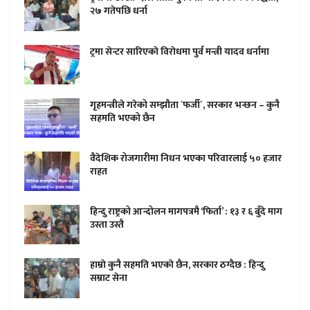
२७ गतेपछि धर्ना
ट्रमा सेन्टर सारिएकाे विराेधमा पुर्व मन्त्री यादव धर्नामा
गृहमन्त्रीले गरेको सम्झौता `फर्जी´, सरकार भन्छन – कुनै
सहमति भएको छैन
वैदेशिक रोजगारीमा निधन भएका परिवारलाई ५० हजार
राहत
हिन्दु राष्ट्रको आन्दोलन मागपत्रमै ‘फिर्ता’ : १३ र ६ बुँदे माग
उस्ता उस्तै
हाम्राे कुनै सहमति भएकाे छैन, सरकार ठग्दैछ : हिन्दु
सम्राट सेना