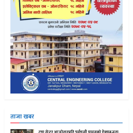
ताजा खबर
ट्रमा सेन्टर आन्दाेलनप्रति पुर्वमन्त्री यादवकाे ऐक्यबद्धता,