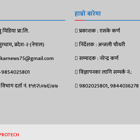
हाम्रो बारेमा
 मिडिया प्रा.लि.
प्रकाशक : एसके कर्ण
धाम, प्रदेश-२ (नेपाल)
निर्देशक : अन्जली चौधरी
ukarnews75@gmail.com
सम्पादक : नरेन्द्र कर्ण
-9854025801
विज्ञापनका लागि सम्पर्क नं.:
विभाग दर्ता नं. १५९२\०७६\७७
9802025801, 9844036278
PROTECH