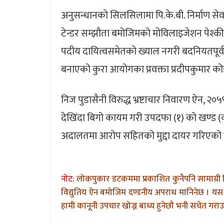
अनुसन्धानको सिलसिलामा पि.के.बी. निर्माण सेवा
टेन्डर सम्झौता बमोजिमको मोविलाइजेशन पेश्की 
पदीय दायित्वसमेतको ख्याल नगरी बदनियतपूर्वक 
बनाएको कुरा आयोगका प्रवक्ता प्रदीपकुमार क
निज पुडासैनी विरुद्ध भ्रष्टाचार निवारण ऐन,
देखिंदा बिगो कायम गरी उपदफा (१) को खण्ड (
अदालतमा आरोप सहितको मुद्दा दायर गरिएको 
नोट:
लोकपुकार डटकममा प्रकाशित कुनैपनि सामाग्री 
विद्युतिय ऐन बमोजिम दण्डनीय अपराध मानिनेछ । यस 
हामी कानूनी उपचार खोज्न बाध्य हुनेछौ भनी सचेत गराउन