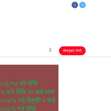
लोकपुकार टिभी