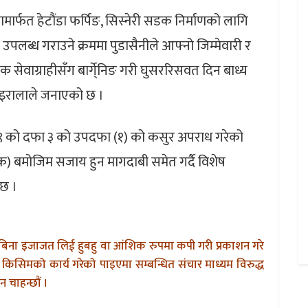
मार्फत हेटौंडा फर्पिङ, सिस्नेरी सडक निर्माणको लागि
उपलब्ध गराउने क्रममा पुडासैनीले आफ्नो जिम्मेवारी र
सेवाग्राहीसँग बार्गे्निङ गरी घुसररिसवत दिन बाध्य
ोइरालाले जनाएको छ ।
 २०५९ को दफा ३ को उपदफा (१) को कसुर अपराध गरेको
क) बमोजिम सजाय हुन मागदाबी समेत गर्दै विशेष
छ ।
बिना इजाजत लिई हुबहु वा आंशिक रुपमा कपी गरी प्रकाशन गरे
किसिमको कार्य गरेको पाइएमा सम्बन्धित संचार माध्यम विरुद्ध
 चाहन्छौं ।