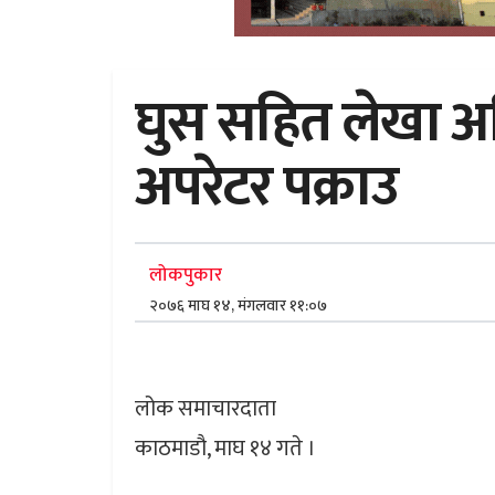
घुस सहित लेखा अधि
अपरेटर पक्राउ
लोकपुकार
२०७६ माघ १४, मंगलवार ११:०७
लोक समाचारदाता
काठमाडौ, माघ १४ गते ।