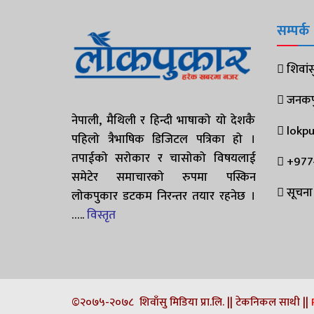
सम्पर्क
शिवांसु
जनकपुर
नेपाली, मैथिली र हिन्दी भाषाको यो देशकै
lokp
पहिलो त्रैभाषिक डिजिटल पत्रिका हो ।
तपाईको सरोकार र चासोको विषयलाई
+977
समेटेर समाचारको रुपमा पस्किन
सूचना 
लोकपुकार डटकम निरन्तर तयार रहनेछ ।
…..
विस्तृत
©२०७५-२०७८ शिवाँसु मिडिया प्रा.लि. || टेकनिकल साथी ||