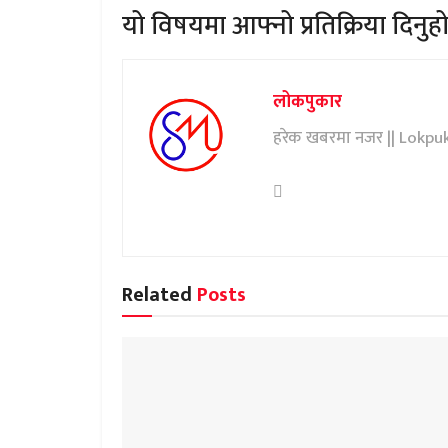
यो विषयमा आफ्नो प्रतिक्रिया दिनुहो
लोकपुकार
हरेक खबरमा नजर || Lokpu
Related
Posts