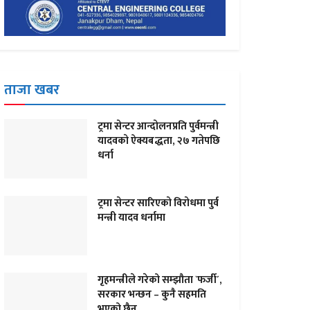
ताजा खबर
ट्रमा सेन्टर आन्दाेलनप्रति पुर्वमन्त्री
यादवकाे ऐक्यबद्धता, २७ गतेपछि
धर्ना
ट्रमा सेन्टर सारिएकाे विराेधमा पुर्व
मन्त्री यादव धर्नामा
गृहमन्त्रीले गरेको सम्झौता `फर्जी´,
सरकार भन्छन – कुनै सहमति
भएको छैन