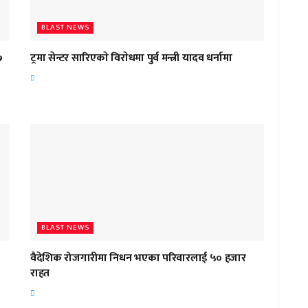
BLAST NEWS
७
ट्रमा सेन्टर सारिएकाे विराेधमा पुर्व मन्त्री यादव धर्नामा
BLAST NEWS
वैदेशिक रोजगारीमा निधन भएका परिवारलाई ५० हजार
राहत