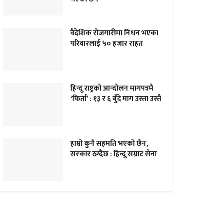
वैदेशिक रोजगारीमा निधन भएका
परिवारलाई ५० हजार राहत
हिन्दु राष्ट्रको आन्दोलन मागपत्रमै
‘फिर्ता’ : १३ र ६ बुँदे माग उस्ता उस्तै
हाम्राे कुनै सहमति भएकाे छैन,
सरकार ठग्दैछ : हिन्दु सम्राट सेना