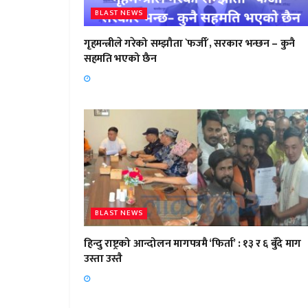
BLAST NEWS
गृहमन्त्रीले गरेको सम्झौता `फर्जी´, सरकार भन्छन – कुनै
सहमति भएको छैन
BLAST NEWS
हिन्दु राष्ट्रको आन्दोलन मागपत्रमै ‘फिर्ता’ : १३ र ६ बुँदे माग
उस्ता उस्तै