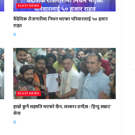
BLAST NEWS
वैदेशिक रोजगारीमा निधन भएका परिवारलाई ५० हजार
राहत
BLAST NEWS
हाम्राे कुनै सहमति भएकाे छैन, सरकार ठग्दैछ : हिन्दु सम्राट
सेना