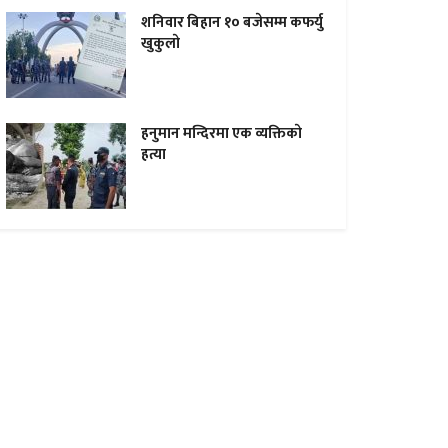
शनिवार बिहान १० बजेसम्म कफर्यु
खुकुलाे
हनुमान मन्दिरमा एक व्यक्तिकाे
हत्या