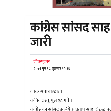
कांग्रेस सांसद साह व
जारी
लोकपुकार
२०७६ पुष १८, शुक्रबार १२:३६
लोक समाचारदाता
कपिलवस्तु, पुस १८ गते ।
कांग्रेसका सांसद अभिषेक प्रताप साह विरुद्ध पक