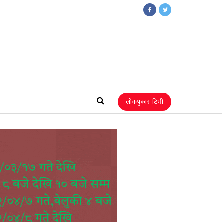
लोकपुकार टिभी