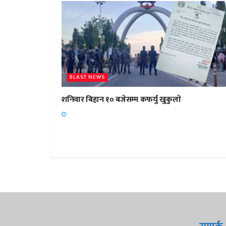
BLAST NEWS
शनिवार बिहान १० बजेसम्म कफर्यु खुकुलाे