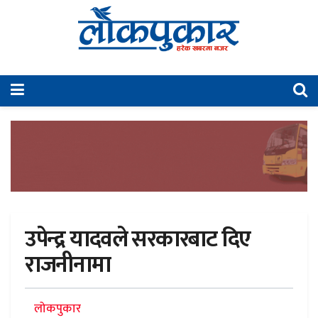
उपेन्द्र यादवले सरकारबाट दिए
राजनीनामा
लोकपुकार