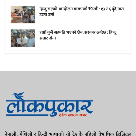
हिन्दु राष्ट्रको आन्दोलन मागपत्रमै ‘फिर्ता’ : १३ र ६ बुँदे माग
उस्ता उस्तै
हाम्राे कुनै सहमति भएकाे छैन, सरकार ठग्दैछ : हिन्दु
सम्राट सेना
नेपाली, मैथिली र हिन्दी भाषाको यो देशकै पहिलो त्रैभाषिक डिजिटल