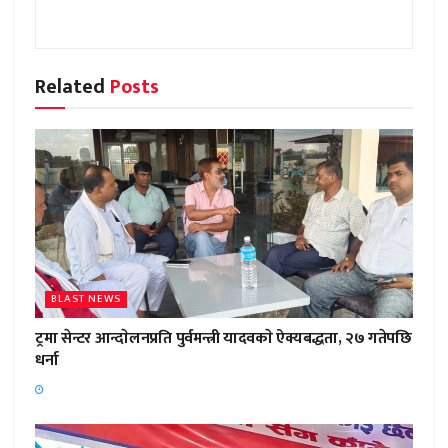
Related
Posts
BLAST NEWS
ट्रमा सेन्टर आन्दाेलनप्रति पुर्वमन्त्री यादवकाे ऐक्यबद्धता, २७ गतेपछि
धर्ना