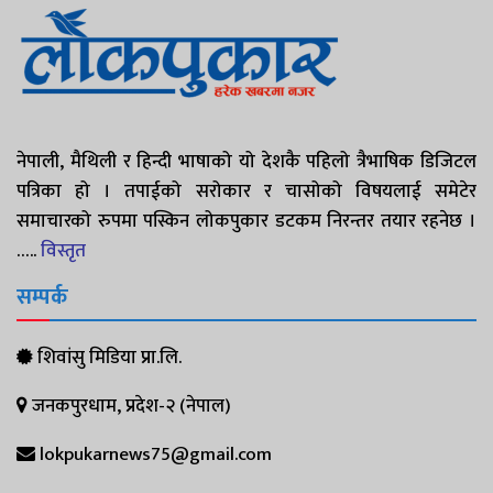
नेपाली, मैथिली र हिन्दी भाषाको यो देशकै पहिलो त्रैभाषिक डिजिटल
पत्रिका हो । तपाईको सरोकार र चासोको विषयलाई समेटेर
समाचारको रुपमा पस्किन लोकपुकार डटकम निरन्तर तयार रहनेछ ।
…..
विस्तृत
सम्पर्क
शिवांसु मिडिया प्रा.लि.
जनकपुरधाम, प्रदेश-२ (नेपाल)
lokpukarnews75@gmail.com