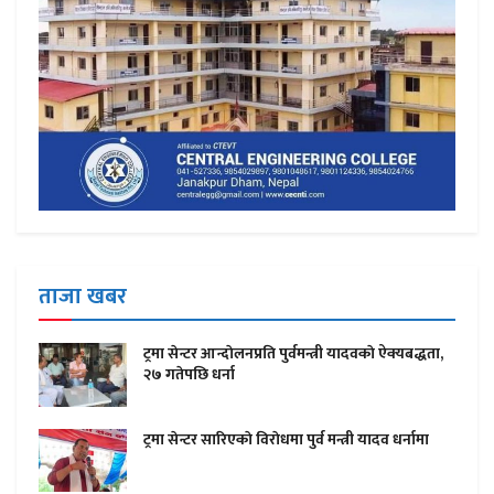
ताजा खबर
ट्रमा सेन्टर आन्दाेलनप्रति पुर्वमन्त्री यादवकाे ऐक्यबद्धता,
२७ गतेपछि धर्ना
ट्रमा सेन्टर सारिएकाे विराेधमा पुर्व मन्त्री यादव धर्नामा