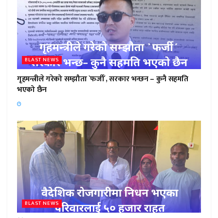
BLAST NEWS
गृहमन्त्रीले गरेको सम्झौता `फर्जी´, सरकार भन्छन – कुनै सहमति
भएको छैन
BLAST NEWS