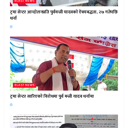
BLAST NEWS
ट्रमा सेन्टर आन्दाेलनप्रति पुर्वमन्त्री यादवकाे ऐक्यबद्धता, २७ गतेपछि
धर्ना
BLAST NEWS
ट्रमा सेन्टर सारिएकाे विराेधमा पुर्व मन्त्री यादव धर्नामा