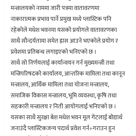
मन्त्रालयको नाममा जारी पत्रमा वातावरणमा
नाकारात्मक प्रभाव पार्ने प्रमुख मध्ये प्लास्टिक पनि
रहेकोले मधेश भवनमा यसको प्रयोगले वातावरणका
साथै सौन्दर्यतामा समेत ह्रास आउने भएकोले प्रयोग र
प्रवेशमा प्रतिबन्ध लगाइएको भनिएको छ ।
साथै सो निर्णयलाई कार्यान्वयन गर्न मुख्यमन्त्री तथा
मन्त्रिपरिषदको कार्यालय, आन्तरिक मामिला तथा कानून
मन्त्रालय, आर्थिक मामिला तथा योजना मन्त्रालय,
समाजिक विकास मन्त्रालय, भूमि व्यवस्था, कृषि तथा
सहकारी मन्त्रालय र निती आयोगलाई भनिएको छ ।
यसका साथै सुरक्षा बेश मधेश भवन मूल गेटलाई बोद्यार्थ
जनाउंदै प्लास्टिकजन्य पदार्थ प्रवेश गर्न÷गराउन हुन