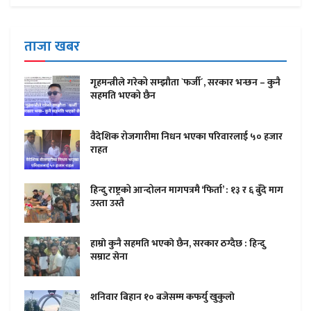
ताजा खबर
गृहमन्त्रीले गरेको सम्झौता `फर्जी´, सरकार भन्छन – कुनै
सहमति भएको छैन
वैदेशिक रोजगारीमा निधन भएका परिवारलाई ५० हजार
राहत
हिन्दु राष्ट्रको आन्दोलन मागपत्रमै ‘फिर्ता’ : १३ र ६ बुँदे माग
उस्ता उस्तै
हाम्राे कुनै सहमति भएकाे छैन, सरकार ठग्दैछ : हिन्दु
सम्राट सेना
शनिवार बिहान १० बजेसम्म कफर्यु खुकुलाे