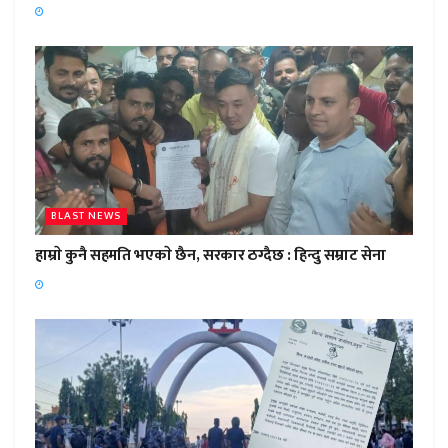
BLAST NEWS
हाम्राे कुनै सहमति भएकाे छैन, सरकार ठग्दैछ : हिन्दु सम्राट सेना