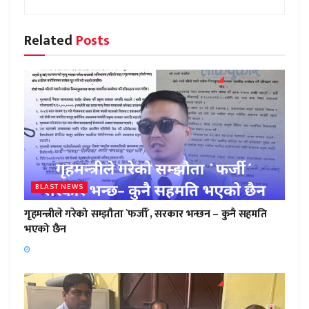
Related
Posts
BLAST NEWS
गृहमन्त्रीले गरेको सम्झौता `फर्जी´, सरकार भन्छन – कुनै सहमति
भएको छैन