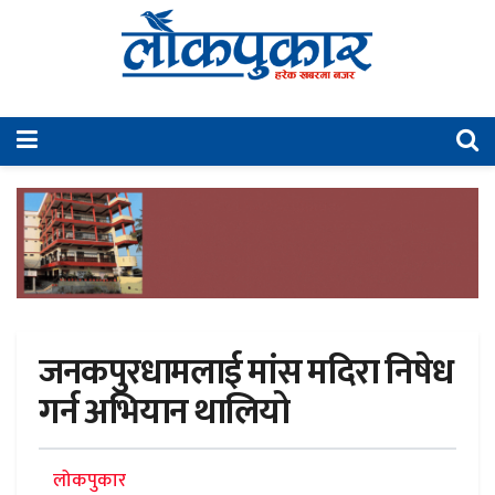
जनकपुरधामलाई मांस मदिरा निषेध
गर्न अभियान थालियो
लोकपुकार