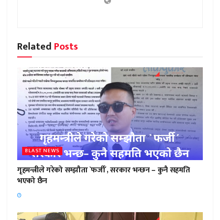
Related
Posts
BLAST NEWS
गृहमन्त्रीले गरेको सम्झौता `फर्जी´, सरकार भन्छन – कुनै सहमति
भएको छैन