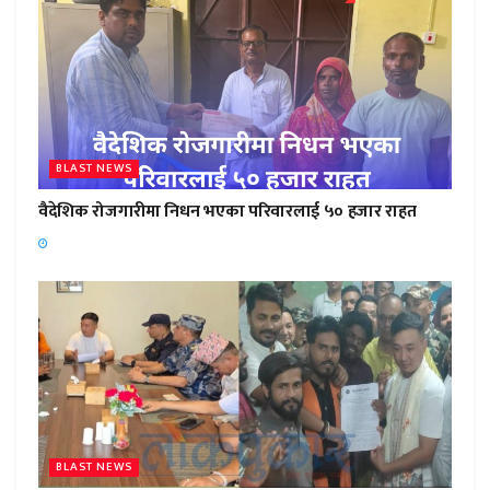
BLAST NEWS
वैदेशिक रोजगारीमा निधन भएका परिवारलाई ५० हजार राहत
BLAST NEWS