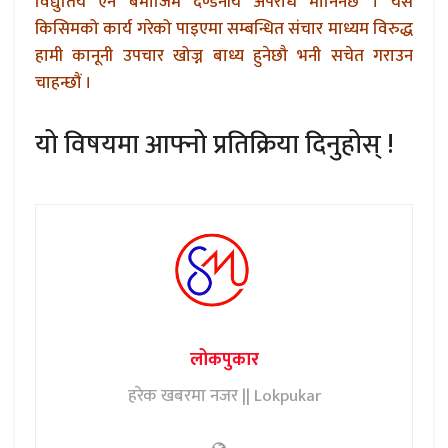
विद्युतिय ऐन बमोजिम दण्डनीय अपराध मानिनेछ । यस
किसिमको कार्य गरेको पाइएमा सम्बन्धित संचार माध्यम विरुद्ध
हामी कानूनी उपचार खोज्न बाध्य हुनेछौ भनी सचेत गराउन
चाहन्छौं ।
यो विषयमा आफ्नो प्रतिक्रिया दिनुहोस् !
लोकपुकार
हरेक खबरमा नजर || Lokpukar