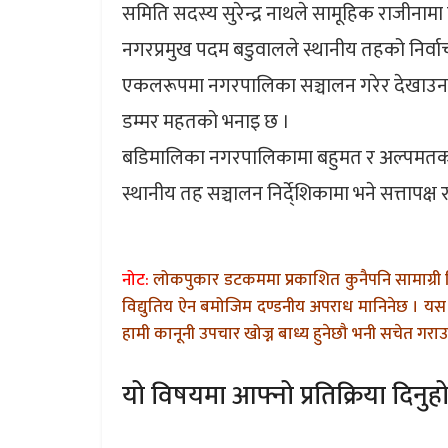
समिति सदस्य सुरेन्द्र नाथले सामूहिक राजीनामा प
नगरप्रमुख पदम बडुवालले स्थानीय तहको निर्वा
एकलरूपमा नगरपालिका सञ्चालन गरेर देखाउन चु
डम्मर महतको भनाइ छ ।
बडिमालिका नगरपालिकामा बहुमत र अल्पमतको 
स्थानीय तह सञ्चालन निर्दे्शिकामा भने सत्तापक्
नोट:
लोकपुकार डटकममा प्रकाशित कुनैपनि सामाग्री 
विद्युतिय ऐन बमोजिम दण्डनीय अपराध मानिनेछ । यस 
हामी कानूनी उपचार खोज्न बाध्य हुनेछौ भनी सचेत गराउन
यो विषयमा आफ्नो प्रतिक्रिया दिनुहो