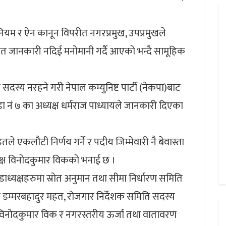
नियम र ऐन कानून विपरीत नगरप्रमुख, उपप्रमुखले
ेत जानकारी नदिई मनोमानी गर्दै आएको भन्दै सामूहिक
्य नरहने गरी नेपाल कम्युनिष्ट पार्टी (नेकपा)बाट
डा नं ७ का अध्यक्ष धर्मराज पाध्यायले जानकारी दिएका
े एकलौटी निर्णय गर्ने र पदीय जिम्मेवारी नै बेवास्ता
्यक्ष विनोदकुमार विकको भनाई छ ।
ाध्यक्षहरुमा स्रोत अनुमान तथा सीमा निर्धारण समिति
्य डम्मरबहादुर महत, रोजगार निर्देशक समिति सदस्य
य विनोदकुमार विक र नगरस्तरीय ऊर्जा तथा वातावरण