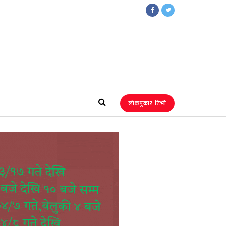
लोकपुकार टिभी