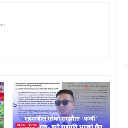
kar
BLAST NEWS