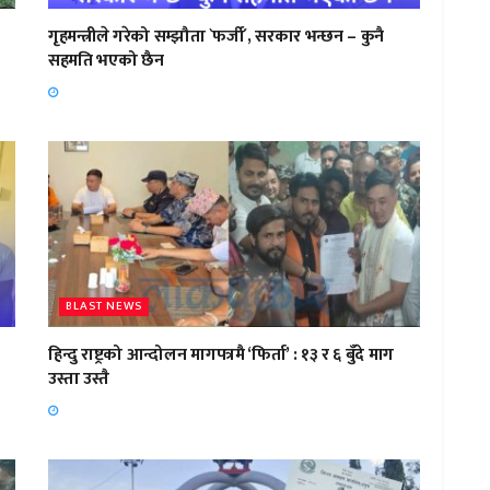
गृहमन्त्रीले गरेको सम्झौता `फर्जी´, सरकार भन्छन – कुनै
सहमति भएको छैन
BLAST NEWS
हिन्दु राष्ट्रको आन्दोलन मागपत्रमै ‘फिर्ता’ : १३ र ६ बुँदे माग
उस्ता उस्तै