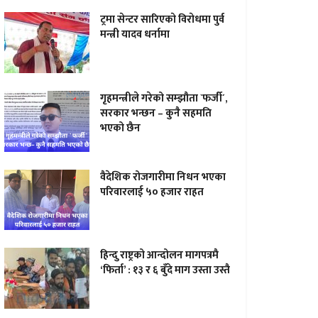
ट्रमा सेन्टर सारिएकाे विराेधमा पुर्व
मन्त्री यादव धर्नामा
गृहमन्त्रीले गरेको सम्झौता `फर्जी´,
सरकार भन्छन – कुनै सहमति
भएको छैन
वैदेशिक रोजगारीमा निधन भएका
परिवारलाई ५० हजार राहत
हिन्दु राष्ट्रको आन्दोलन मागपत्रमै
‘फिर्ता’ : १३ र ६ बुँदे माग उस्ता उस्तै