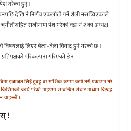
ेश गरेका हुन् ।
चनपछि देखि नै निर्णय एकलौटी गर्ने शैली नसच्चिएकाले
नौतीसहित राजीनामा पेश गरेको वडा नं २ का अध्यक्ष
विषयलाई लिएर बेला–बेला विवाद हुने गरेको छ ।
ष र प्रतिपक्षको परिकल्पना गरिएको छैन ।
बिना इजाजत लिई हुबहु वा आंशिक रुपमा कपी गरी प्रकाशन गरे
किसिमको कार्य गरेको पाइएमा सम्बन्धित संचार माध्यम विरुद्ध
 चाहन्छौं ।
स् !