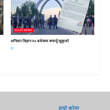
BLAST NEWS
शनिवार बिहान १० बजेसम्म कफर्यु खुकुलाे
हाम्रो बारेमा