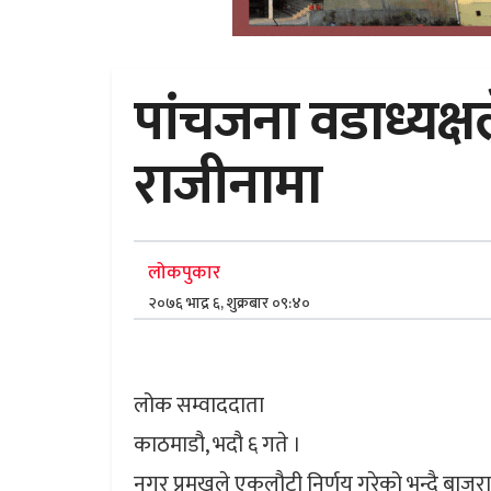
पांचजना वडाध्यक्ष
राजीनामा
लोकपुकार
२०७६ भाद्र ६, शुक्रबार ०९:४०
लोक सम्वाददाता
काठमाडौ, भदौ ६ गते ।
नगर प्रमुखले एकलौटी निर्णय गरेको भन्दै बाज