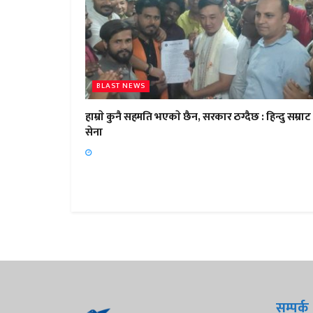
BLAST NEWS
हाम्राे कुनै सहमति भएकाे छैन, सरकार ठग्दैछ : हिन्दु सम्राट
सेना
सम्पर्क