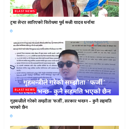
BLAST NEWS
ट्रमा सेन्टर सारिएकाे विराेधमा पुर्व मन्त्री यादव धर्नामा
BLAST NEWS
गृहमन्त्रीले गरेको सम्झौता `फर्जी´, सरकार भन्छन – कुनै सहमति
भएको छैन