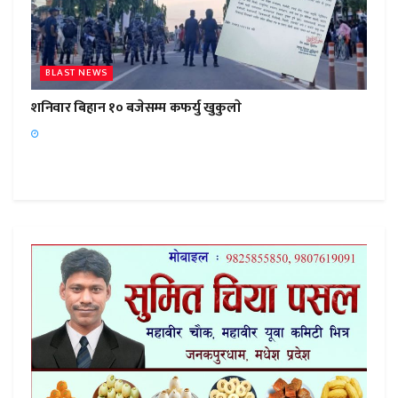
BLAST NEWS
शनिवार बिहान १० बजेसम्म कफर्यु खुकुलाे