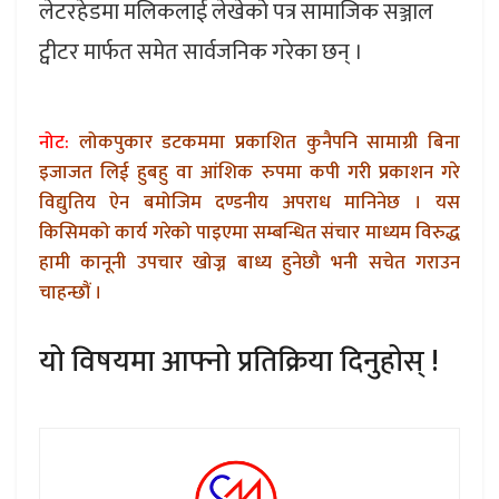
लेटरहेडमा मलिकलाई लेखेको पत्र सामाजिक सञ्जाल
ट्वीटर मार्फत समेत सार्वजनिक गरेका छन् ।
नोट:
लोकपुकार डटकममा प्रकाशित कुनैपनि सामाग्री बिना
इजाजत लिई हुबहु वा आंशिक रुपमा कपी गरी प्रकाशन गरे
विद्युतिय ऐन बमोजिम दण्डनीय अपराध मानिनेछ । यस
किसिमको कार्य गरेको पाइएमा सम्बन्धित संचार माध्यम विरुद्ध
हामी कानूनी उपचार खोज्न बाध्य हुनेछौ भनी सचेत गराउन
चाहन्छौं ।
यो विषयमा आफ्नो प्रतिक्रिया दिनुहोस् !