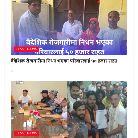
BLAST NEWS
वैदेशिक रोजगारीमा निधन भएका परिवारलाई ५० हजार राहत
BLAST NEWS