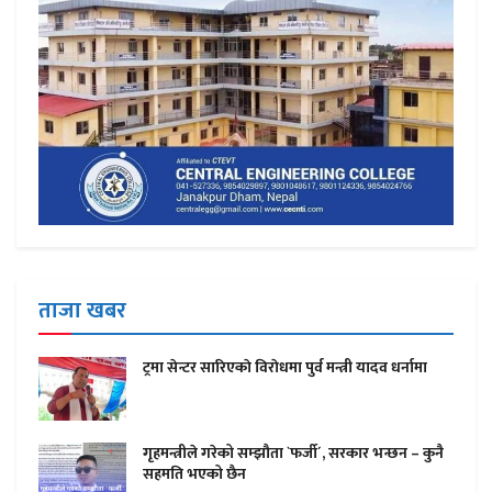
ताजा खबर
ट्रमा सेन्टर सारिएकाे विराेधमा पुर्व मन्त्री यादव धर्नामा
गृहमन्त्रीले गरेको सम्झौता `फर्जी´, सरकार भन्छन – कुनै
सहमति भएको छैन