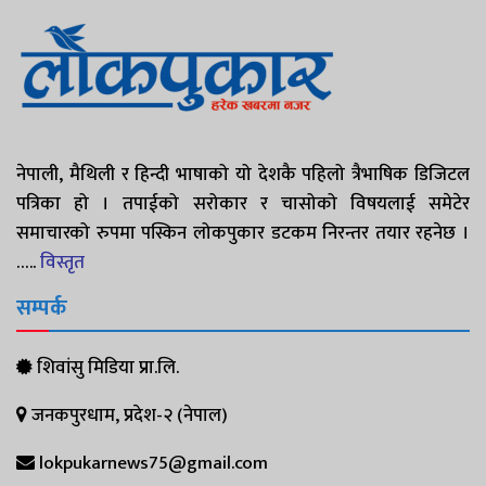
नेपाली, मैथिली र हिन्दी भाषाको यो देशकै पहिलो त्रैभाषिक डिजिटल
पत्रिका हो । तपाईको सरोकार र चासोको विषयलाई समेटेर
समाचारको रुपमा पस्किन लोकपुकार डटकम निरन्तर तयार रहनेछ ।
…..
विस्तृत
सम्पर्क
शिवांसु मिडिया प्रा.लि.
जनकपुरधाम, प्रदेश-२ (नेपाल)
lokpukarnews75@gmail.com