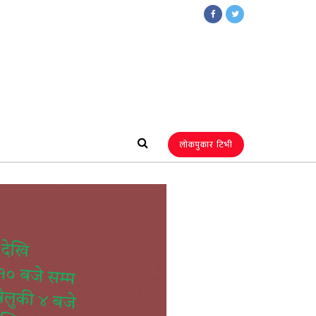
लोकपुकार टिभी