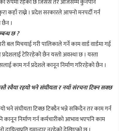
स्यको रुपमा रहेको छ जिसस तर आजसम्म कुनैपनि
 कहाँ राख्ने । प्रदेश सरकारले आफ्नो मनपर्दी गर्न
 छैन ।
्बन्ध छ ?
री बल मिचयाई गरी पालिकाले गर्ने काम वार्ड वार्डमा गई
प्रदेशलाई टेरिरहेको छैन यस्तो अवस्था छ । यस्ता
 काम गर्न प्रदेशले कानून निर्माण गरिरहेको छैन ।
स्तै रवैया रहयो भने संघीयता र नयाँ संरचना टिक्न सक्छ
यो भने संघीयता टिक्छ टिक्दैन भन्ने सकिदैन तर काम गर्न
नि कानून निर्माण गर्न कर्मचारीको आभाव भएपनि काम
नो दायित्वप्रति इमान्दार नरहेको देखिएको छ ।