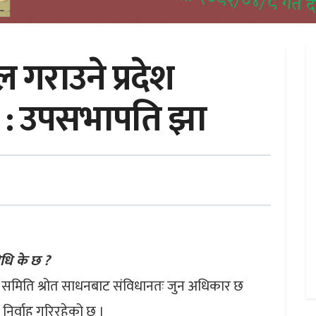
राउने प्रदेश
: उपसभापति झा
धि के छ ?
ा समिति श्रोत साधनबाट संविधानतः जुन अधिकार छ
 निर्वाह गरिरहेको छ ।