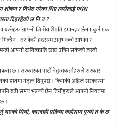
 शोषण र विभेद गरेका थिए त्यसैलाई मधेश
तरता दिइरहेको छ नि त ?
स्नेहरु आफ्नो जिम्मेवारीप्रति इमान्दार छैन । कुनै एक
न्न मिल्दैन । तर केही हदसम्म अनुभवको आभाव र
त्री आफ्नो दायित्वप्रति खडा उत्रिन सकेको जस्तो
यकता छ । सरकारका पार्टी नेतृत्वकर्ताहरुले सरकार
्गको हातमा नेतृत्व दिनुपर्छ । किनकी अहिले सरकारमा
अहिलेपनि बढी समय भएको छैन तिनीहरुले आफ्नो नियतमा
ेछ ।
 भएको थियो, कारवाही प्रक्रिया कहाँसम्म पुग्यो त के छ