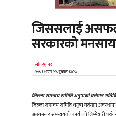
जिससलाई असफल ग
सरकारको मनसाय 
लोकपुकार
२०७६ श्रावण २२, बुधबार १३:२७
जिल्ला समन्वय समिति धनुषाको वर्तमान गतिवि
जिल्ला समन्वय समिति धनुषा वर्तमान अवस्थाम
अनुगमन र समन्वयको कार्य त्यो जिम्मेवारी पुर्वक