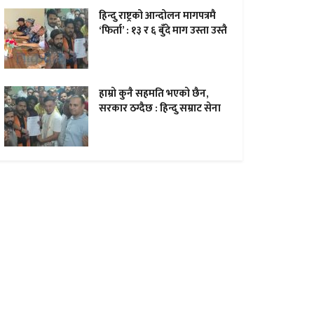
हिन्दु राष्ट्रको आन्दोलन मागपत्रमै
‘फिर्ता’ : १३ र ६ बुँदे माग उस्ता उस्तै
हाम्राे कुनै सहमति भएकाे छैन,
सरकार ठग्दैछ : हिन्दु सम्राट सेना