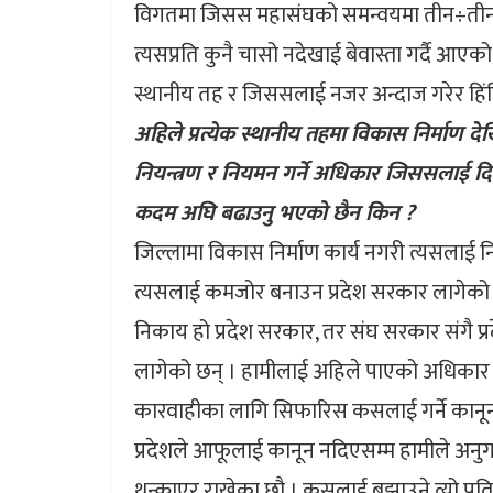
विगतमा जिसस महासंघको समन्वयमा तीन÷तीन पट
त्यसप्रति कुनै चासो नदेखाई बेवास्ता गर्दै आए
स्थानीय तह र जिससलाई नजर अन्दाज गरेर हिं
अहिले प्रत्येक स्थानीय तहमा विकास निर्माण देख
नियन्त्रण र नियमन गर्ने अधिकार जिससलाई दि
कदम अघि बढाउनु भएको छैन किन ?
जिल्लामा विकास निर्माण कार्य नगरी त्यसलाई न
त्यसलाई कमजोर बनाउन प्रदेश सरकार लागेको 
निकाय हो प्रदेश सरकार, तर संघ सरकार संगै 
लागेको छन् । हामीलाई अहिले पाएको अधिकार अन
कारवाहीका लागि सिफारिस कसलाई गर्ने कानून न
प्रदेशले आफूलाई कानून नदिएसम्म हामीले अनुगम
थन्काएर राखेका छौ । कसलाई बुझाउने त्यो प्र