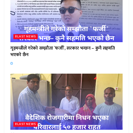
BLAST NEWS
गृहमन्त्रीले गरेको सम्झौता `फर्जी´, सरकार भन्छन – कुनै सहमति
भएको छैन
BLAST NEWS