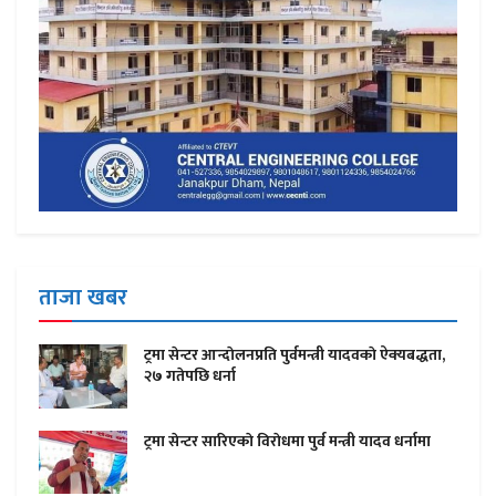
ताजा खबर
ट्रमा सेन्टर आन्दाेलनप्रति पुर्वमन्त्री यादवकाे ऐक्यबद्धता,
२७ गतेपछि धर्ना
ट्रमा सेन्टर सारिएकाे विराेधमा पुर्व मन्त्री यादव धर्नामा