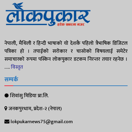
नेपाली, मैथिली र हिन्दी भाषाको यो देशकै पहिलो त्रैभाषिक डिजिटल
पत्रिका हो । तपाईको सरोकार र चासोको विषयलाई समेटेर
समाचारको रुपमा पस्किन लोकपुकार डटकम निरन्तर तयार रहनेछ ।
…..
विस्तृत
सम्पर्क
शिवांसु मिडिया प्रा.लि.
जनकपुरधाम, प्रदेश-२ (नेपाल)
lokpukarnews75@gmail.com