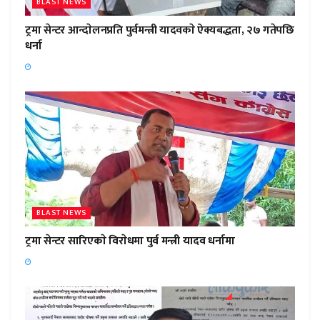
BLAST NEWS
ट्रमा सेन्टर आन्दाेलनप्रति पुर्वमन्त्री यादवकाे ऐक्यबद्धता, २७ गतेपछि
धर्ना
BLAST NEWS
ट्रमा सेन्टर सारिएकाे विराेधमा पुर्व मन्त्री यादव धर्नामा