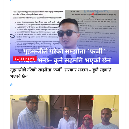
BLAST NEWS
गृहमन्त्रीले गरेको सम्झौता `फर्जी´, सरकार भन्छन – कुनै सहमति
भएको छैन