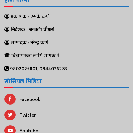
हाम्रो बारेमा
प्रकाशक : एसके कर्ण
निर्देशक : अन्जली चौधरी
सम्पादक : नरेन्द्र कर्ण
विज्ञापनका लागि सम्पर्क नं.:
9802025801, 9844036278
सोसियल मिडिया
Facebook
Twitter
Youtube