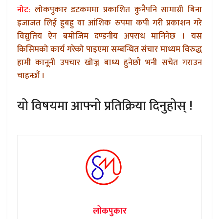
नोट:
लोकपुकार डटकममा प्रकाशित कुनैपनि सामाग्री बिना
इजाजत लिई हुबहु वा आंशिक रुपमा कपी गरी प्रकाशन गरे
विद्युतिय ऐन बमोजिम दण्डनीय अपराध मानिनेछ । यस
किसिमको कार्य गरेको पाइएमा सम्बन्धित संचार माध्यम विरुद्ध
हामी कानूनी उपचार खोज्न बाध्य हुनेछौ भनी सचेत गराउन
चाहन्छौं ।
यो विषयमा आफ्नो प्रतिक्रिया दिनुहोस् !
लोकपुकार