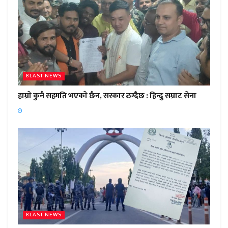
BLAST NEWS
हाम्राे कुनै सहमति भएकाे छैन, सरकार ठग्दैछ : हिन्दु सम्राट सेना
BLAST NEWS