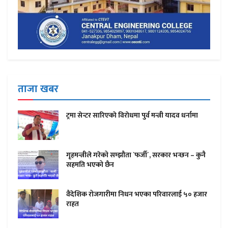
ताजा खबर
ट्रमा सेन्टर सारिएकाे विराेधमा पुर्व मन्त्री यादव धर्नामा
गृहमन्त्रीले गरेको सम्झौता `फर्जी´, सरकार भन्छन – कुनै
सहमति भएको छैन
वैदेशिक रोजगारीमा निधन भएका परिवारलाई ५० हजार
राहत