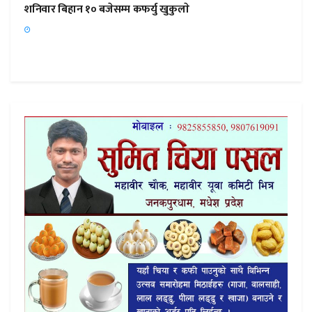
शनिवार बिहान १० बजेसम्म कफर्यु खुकुलाे