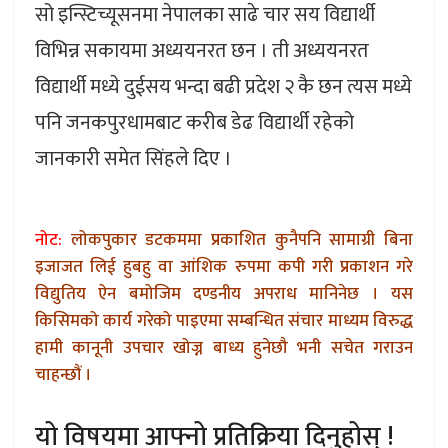
सो इन्स्टिच्यूसनमा नेपालका साढे चार सय विद्यार्थी
विभिन्न सकायमा अध्ययनरत छन । ती अध्ययनरत
विद्यार्थी मध्ये दुईसय भन्दा बढी प्रदेश २ कै छन त्यस मध्ये
पनि जनकपुरधामबाट करीब डेढ विद्यार्थी रहेको
जानकारी समेत सिंहले दिए ।
नोट:
लोकपुकार डटकममा प्रकाशित कुनैपनि सामाग्री बिना
इजाजत लिई हुबहु वा आंशिक रुपमा कपी गरी प्रकाशन गरे
विद्युतिय ऐन बमोजिम दण्डनीय अपराध मानिनेछ । यस
किसिमको कार्य गरेको पाइएमा सम्बन्धित संचार माध्यम विरुद्ध
हामी कानूनी उपचार खोज्न बाध्य हुनेछौ भनी सचेत गराउन
चाहन्छौं ।
यो विषयमा आफ्नो प्रतिक्रिया दिनुहोस् !