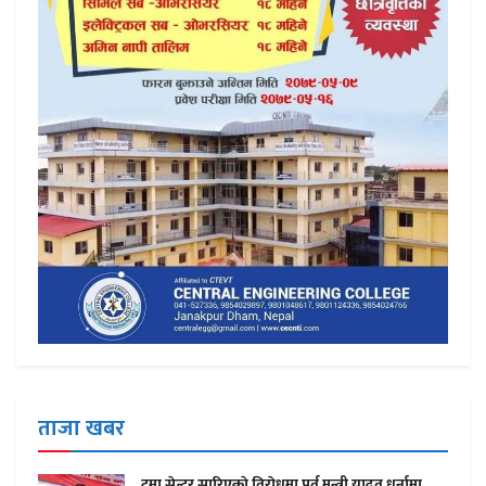
ताजा खबर
ट्रमा सेन्टर सारिएकाे विराेधमा पुर्व मन्त्री यादव धर्नामा