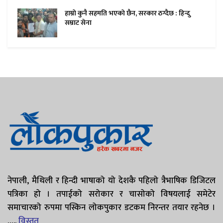
हाम्राे कुनै सहमति भएकाे छैन, सरकार ठग्दैछ : हिन्दु
सम्राट सेना
नेपाली, मैथिली र हिन्दी भाषाको यो देशकै पहिलो त्रैभाषिक डिजिटल
पत्रिका हो । तपाईको सरोकार र चासोको विषयलाई समेटेर
समाचारको रुपमा पस्किन लोकपुकार डटकम निरन्तर तयार रहनेछ ।
…..
विस्तृत