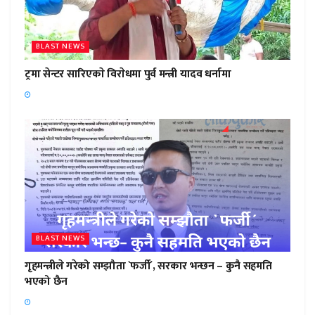
BLAST NEWS
ट्रमा सेन्टर सारिएकाे विराेधमा पुर्व मन्त्री यादव धर्नामा
BLAST NEWS
गृहमन्त्रीले गरेको सम्झौता `फर्जी´, सरकार भन्छन – कुनै सहमति
भएको छैन