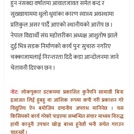
हुन नसक्दा वर्षातमा आवातजावत समेत बन्द र
सुख्खायाममा धुलो धुवांका कारण स्वाथ्य अवस्थामा
प्रतिकुल असर पार्दै आएको स्थानीयको आरोप छ ।
नेपाल विद्यार्थी संघ महोत्तरीका अध्यक्ष आशुतोष झाले
दुई भित्र सडक निर्माणको कार्य पुनः सुचारु नगरिए
चक्काजामलाई निरन्तरता दिदै कडा आन्दोलनमा जाने
चेतावनी दिएका छन ।
नोट:
लोकपुकार डटकममा प्रकाशित कुनैपनि सामाग्री बिना
इजाजत लिई हुबहु वा आंशिक रुपमा कपी गरी प्रकाशन गरे
विद्युतिय ऐन बमोजिम दण्डनीय अपराध मानिनेछ । यस
किसिमको कार्य गरेको पाइएमा सम्बन्धित संचार माध्यम विरुद्ध
हामी कानूनी उपचार खोज्न बाध्य हुनेछौ भनी सचेत गराउन
चाहन्छौं ।