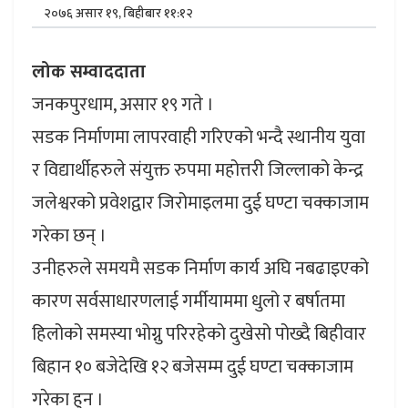
२०७६ असार १९, बिहीबार ११:१२
लोक सम्वाददाता
जनकपुरधाम, असार १९ गते ।
सडक निर्माणमा लापरवाही गरिएको भन्दै स्थानीय युवा
र विद्यार्थीहरुले संयुक्त रुपमा महोत्तरी जिल्लाको केन्द्र
जलेश्वरको प्रवेशद्वार जिरोमाइलमा दुई घण्टा चक्काजाम
गरेका छन् ।
उनीहरुले समयमै सडक निर्माण कार्य अघि नबढाइएको
कारण सर्वसाधारणलाई गर्मीयाममा धुलो र बर्षातमा
हिलोको समस्या भोग्नु परिरहेको दुखेसो पोख्दै बिहीवार
बिहान १० बजेदेखि १२ बजेसम्म दुई घण्टा चक्काजाम
गरेका हुन ।