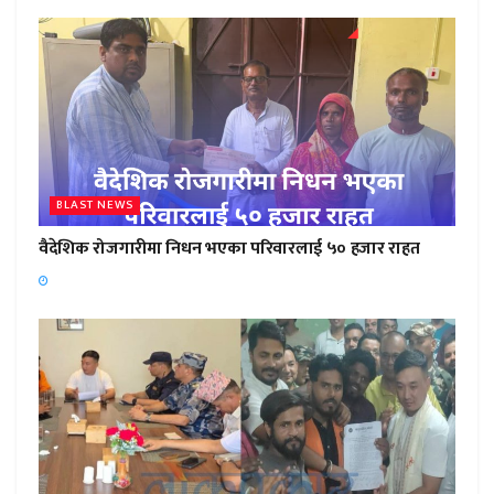
BLAST NEWS
वैदेशिक रोजगारीमा निधन भएका परिवारलाई ५० हजार राहत