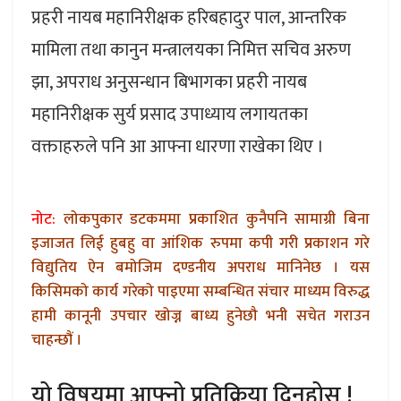
प्रहरी नायब महानिरीक्षक हरिबहादुर पाल, आन्तरिक
मामिला तथा कानुन मन्त्रालयका निमित्त सचिव अरुण
झा, अपराध अनुसन्धान बिभागका प्रहरी नायब
महानिरीक्षक सुर्य प्रसाद उपाध्याय लगायतका
वक्ताहरुले पनि आ आफ्ना धारणा राखेका थिए ।
नोट:
लोकपुकार डटकममा प्रकाशित कुनैपनि सामाग्री बिना
इजाजत लिई हुबहु वा आंशिक रुपमा कपी गरी प्रकाशन गरे
विद्युतिय ऐन बमोजिम दण्डनीय अपराध मानिनेछ । यस
किसिमको कार्य गरेको पाइएमा सम्बन्धित संचार माध्यम विरुद्ध
हामी कानूनी उपचार खोज्न बाध्य हुनेछौ भनी सचेत गराउन
चाहन्छौं ।
यो विषयमा आफ्नो प्रतिक्रिया दिनुहोस् !