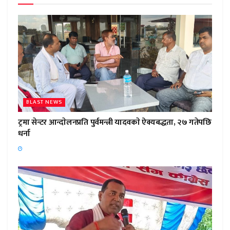
BLAST NEWS
ट्रमा सेन्टर आन्दाेलनप्रति पुर्वमन्त्री यादवकाे ऐक्यबद्धता, २७ गतेपछि
धर्ना