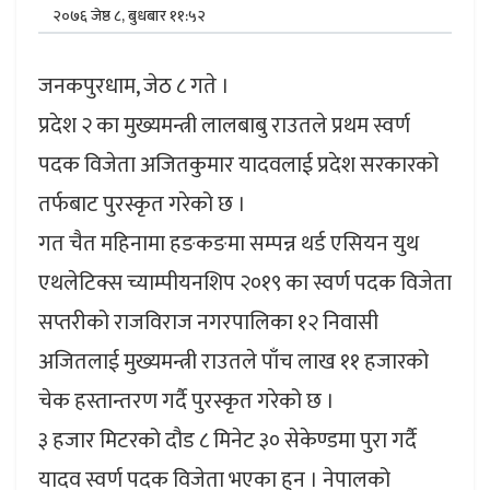
२०७६ जेष्ठ ८, बुधबार ११:५२
जनकपुरधाम, जेठ ८ गते ।
प्रदेश २ का मुख्यमन्त्री लालबाबु राउतले प्रथम स्वर्ण
पदक विजेता अजितकुमार यादवलाई प्रदेश सरकारको
तर्फबाट पुरस्कृत गरेको छ ।
गत चैत महिनामा हङकङमा सम्पन्न थर्ड एसियन युथ
एथलेटिक्स च्याम्पीयनशिप २०१९ का स्वर्ण पदक विजेता
सप्तरीको राजविराज नगरपालिका १२ निवासी
अजितलाई मुख्यमन्त्री राउतले पाँच लाख ११ हजारको
चेक हस्तान्तरण गर्दै पुरस्कृत गरेको छ ।
३ हजार मिटरको दौड ८ मिनेट ३० सेकेण्डमा पुरा गर्दै
यादव स्वर्ण पदक विजेता भएका हुन । नेपालको