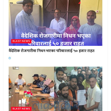
BLAST NEWS
वैदेशिक रोजगारीमा निधन भएका परिवारलाई ५० हजार राहत
BLAST NEWS