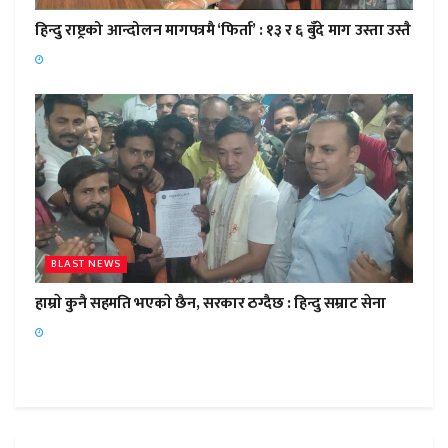
हिन्दु राष्ट्रको आन्दोलन मागपत्रमै ‘फिर्ता’ : १३ र ६ बुँदे माग उस्ता उस्तै
BLAST NEWS
हाम्राे कुनै सहमति भएकाे छैन, सरकार ठग्दैछ : हिन्दु सम्राट सेना