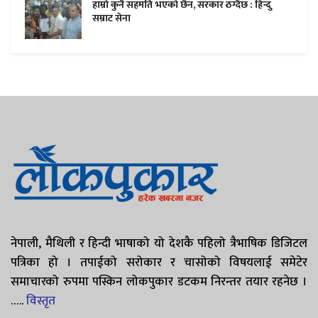
हाम्राे कुनै सहमति भएकाे छैन, सरकार ठग्दैछ : हिन्दु
सम्राट सेना
नेपाली, मैथिली र हिन्दी भाषाको यो देशकै पहिलो त्रैभाषिक डिजिटल
पत्रिका हो । तपाईको सरोकार र चासोको विषयलाई समेटेर
समाचारको रुपमा पस्किन लोकपुकार डटकम निरन्तर तयार रहनेछ ।
…..
विस्तृत