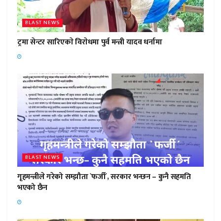
BLAST NEWS
ट्रमा सेन्टर सारिएकाे विराेधमा पुर्व मन्त्री यादव धर्नामा
BLAST NEWS
गृहमन्त्रीले गरेको सम्झौता `फर्जी´, सरकार भन्छन – कुनै सहमति
भएको छैन