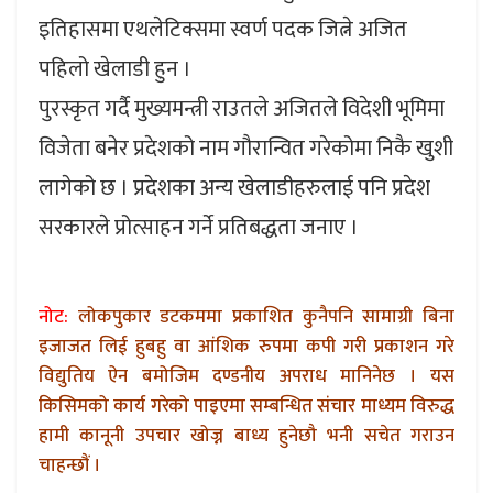
इतिहासमा एथलेटिक्समा स्वर्ण पदक जित्ने अजित
पहिलो खेलाडी हुन ।
पुरस्कृत गर्दै मुख्यमन्त्री राउतले अजितले विदेशी भूमिमा
विजेता बनेर प्रदेशको नाम गौरान्वित गरेकोमा निकै खुशी
लागेको छ । प्रदेशका अन्य खेलाडीहरुलाई पनि प्रदेश
सरकारले प्रोत्साहन गर्ने प्रतिबद्धता जनाए ।
नोट:
लोकपुकार डटकममा प्रकाशित कुनैपनि सामाग्री बिना
इजाजत लिई हुबहु वा आंशिक रुपमा कपी गरी प्रकाशन गरे
विद्युतिय ऐन बमोजिम दण्डनीय अपराध मानिनेछ । यस
किसिमको कार्य गरेको पाइएमा सम्बन्धित संचार माध्यम विरुद्ध
हामी कानूनी उपचार खोज्न बाध्य हुनेछौ भनी सचेत गराउन
चाहन्छौं ।